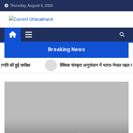
Skip
Thursday, August 6, 2026
to
content
Current Uttarakhand
Breaking News
 हुई समीक्षा
वैश्विक संस्कृत अनुसंधान में भारत-नेपाल पहल का उत्तराख