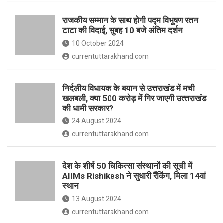
o
p
राजकीय सम्मान के साथ होगी पद्म विभूषण रतन
k
p
टाटा की विदाई, सुबह 10 बजे अंतिम दर्शन
10 October 2024
currentuttarakhand.com
निर्दलीय विधायक के बयान से उत्तराखंड में मची
खलबली, क्‍या 500 करोड़ में गिर जाएगी उत्‍तराखंड
की धामी सरकार?
24 August 2024
currentuttarakhand.com
देश के शीर्ष 50 चिकित्सा संस्थानों की सूची में
AIIMs Rishikesh ने सुधारी रैंकिंग, मिला 14वां
स्थान
13 August 2024
currentuttarakhand.com