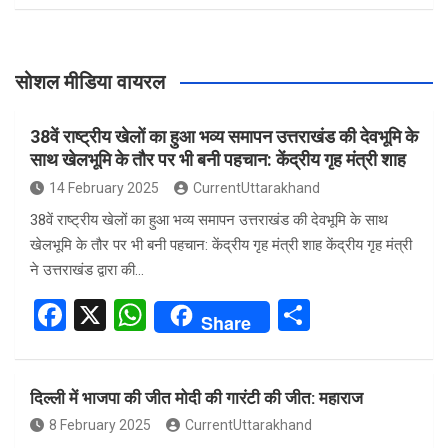
सोशल मीडिया वायरल
38वें राष्ट्रीय खेलों का हुआ भव्य समापन उत्तराखंड की देवभूमि के
साथ खेलभूमि के तौर पर भी बनी पहचान: केंद्रीय गृह मंत्री शाह
14 February 2025
CurrentUttarakhand
38वें राष्ट्रीय खेलों का हुआ भव्य समापन उत्तराखंड की देवभूमि के साथ
खेलभूमि के तौर पर भी बनी पहचान: केंद्रीय गृह मंत्री शाह केंद्रीय गृह मंत्री
ने उत्तराखंड द्वारा की…
F
X
W
S
Share
a
h
h
ce
at
ar
दिल्ली में भाजपा की जीत मोदी की गारंटी की जीत: महाराज
b
s
e
8 February 2025
CurrentUttarakhand
o
A