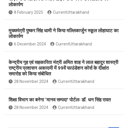
b
s
e
लोकार्पण
o
A
8 February 2025
CurrentUttarakhand
o
p
k
p
मुख्यमंत्री पुष्कर सिंह धामी ने किया मल्लिकार्जुन स्कूल लोहाघाट का
लोकार्पण
6 December 2024
CurrentUttarakhand
केन्द्रीय गृह एवं सहकारिता मंत्री अमित शाह ने लाल बहादुर शास्त्री
राष्ट्रीय प्रशासन अकादमी में 99वें फाउंडेशन कोर्स के दीक्षांत
समारोह को किया संबोधित
28 November 2024
CurrentUttarakhand
शिक्षा विभाग का बनेगा ‘मानव सम्पदा’ पोर्टलः डॉ. धन सिंह रावत
28 November 2024
CurrentUttarakhand