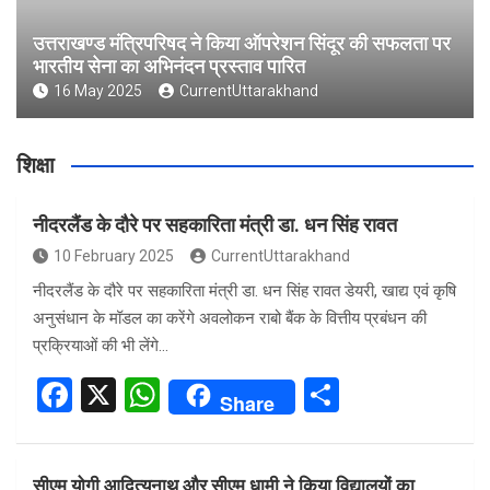
उत्तराखण्ड मंत्रिपरिषद ने किया ऑपरेशन सिंदूर की सफलता पर
भारतीय सेना का अभिनंदन प्रस्ताव पारित
16 May 2025
CurrentUttarakhand
शिक्षा
नीदरलैंड के दौरे पर सहकारिता मंत्री डा. धन सिंह रावत
10 February 2025
CurrentUttarakhand
नीदरलैंड के दौरे पर सहकारिता मंत्री डा. धन सिंह रावत डेयरी, खाद्य एवं कृषि
अनुसंधान के मॉडल का करेंगे अवलोकन राबो बैंक के वित्तीय प्रबंधन की
प्रक्रियाओं की भी लेंगे…
F
X
W
S
Share
a
h
h
ce
at
ar
सीएम योगी आदित्यनाथ और सीएम धामी ने किया विद्यालयों का