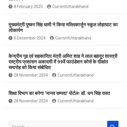
o
A
8 February 2025
CurrentUttarakhand
o
p
k
p
मुख्यमंत्री पुष्कर सिंह धामी ने किया मल्लिकार्जुन स्कूल लोहाघाट का
लोकार्पण
6 December 2024
CurrentUttarakhand
केन्द्रीय गृह एवं सहकारिता मंत्री अमित शाह ने लाल बहादुर शास्त्री
राष्ट्रीय प्रशासन अकादमी में 99वें फाउंडेशन कोर्स के दीक्षांत
समारोह को किया संबोधित
28 November 2024
CurrentUttarakhand
शिक्षा विभाग का बनेगा ‘मानव सम्पदा’ पोर्टलः डॉ. धन सिंह रावत
28 November 2024
CurrentUttarakhand
S