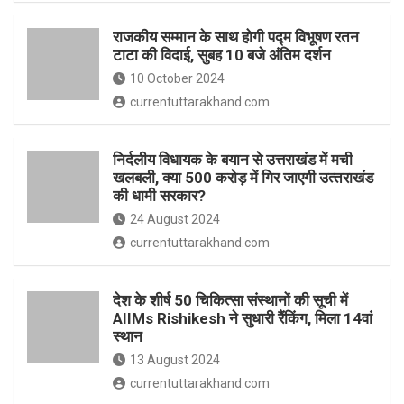
o
p
राजकीय सम्मान के साथ होगी पद्म विभूषण रतन
k
p
टाटा की विदाई, सुबह 10 बजे अंतिम दर्शन
10 October 2024
currentuttarakhand.com
निर्दलीय विधायक के बयान से उत्तराखंड में मची
खलबली, क्‍या 500 करोड़ में गिर जाएगी उत्‍तराखंड
की धामी सरकार?
24 August 2024
currentuttarakhand.com
देश के शीर्ष 50 चिकित्सा संस्थानों की सूची में
AIIMs Rishikesh ने सुधारी रैंकिंग, मिला 14वां
स्थान
13 August 2024
currentuttarakhand.com