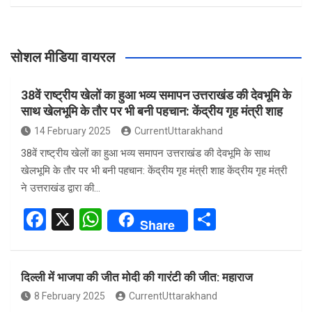
सोशल मीडिया वायरल
38वें राष्ट्रीय खेलों का हुआ भव्य समापन उत्तराखंड की देवभूमि के
साथ खेलभूमि के तौर पर भी बनी पहचान: केंद्रीय गृह मंत्री शाह
14 February 2025
CurrentUttarakhand
38वें राष्ट्रीय खेलों का हुआ भव्य समापन उत्तराखंड की देवभूमि के साथ
खेलभूमि के तौर पर भी बनी पहचान: केंद्रीय गृह मंत्री शाह केंद्रीय गृह मंत्री
ने उत्तराखंड द्वारा की…
F
X
W
S
Share
a
h
h
ce
at
ar
दिल्ली में भाजपा की जीत मोदी की गारंटी की जीत: महाराज
b
s
e
8 February 2025
CurrentUttarakhand
o
A