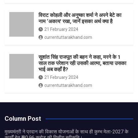
विराट कोहली और अनुष्का शर्मा ने अपने बेटे का
नाम ‘अकाय’ रखा, जानें इसका अर्थ क्‍या है
21 February 2024
currentuttarakhand.com
सुशांत सिंह राजपूत की बहन ने कहा, मरने के 1
साल तक परेशान रही उसकी आत्मा, बताया उसका
भाई अब कहाँ है?
21 February 2024
currentuttarakhand.com
Column Post
मुख्यमंत्री ने प्रदान की विकास योजनाओं के साथ ही कुम्भ मेला-2027 के
कार्यों हेतु ₹ 80.96 करोड़ की वित्तीय स्वीकृति।