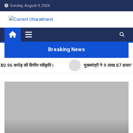
Skip
Sunday, August 9, 2026
to
content
Current Uttarakhand
Breaking News
करोड़ की वित्तीय स्वीकृति।
मुख्यमंत्री ने 9 लाख 87 हजार17 पेंशन ल