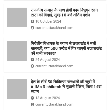
o
p
राजकीय सम्मान के साथ होगी पद्म विभूषण रतन
k
p
टाटा की विदाई, सुबह 10 बजे अंतिम दर्शन
10 October 2024
currentuttarakhand.com
निर्दलीय विधायक के बयान से उत्तराखंड में मची
खलबली, क्‍या 500 करोड़ में गिर जाएगी उत्‍तराखंड
की धामी सरकार?
24 August 2024
currentuttarakhand.com
देश के शीर्ष 50 चिकित्सा संस्थानों की सूची में
AIIMs Rishikesh ने सुधारी रैंकिंग, मिला 14वां
स्थान
13 August 2024
currentuttarakhand.com