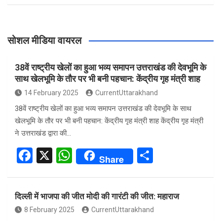
सोशल मीडिया वायरल
38वें राष्ट्रीय खेलों का हुआ भव्य समापन उत्तराखंड की देवभूमि के
साथ खेलभूमि के तौर पर भी बनी पहचान: केंद्रीय गृह मंत्री शाह
14 February 2025
CurrentUttarakhand
38वें राष्ट्रीय खेलों का हुआ भव्य समापन उत्तराखंड की देवभूमि के साथ
खेलभूमि के तौर पर भी बनी पहचान: केंद्रीय गृह मंत्री शाह केंद्रीय गृह मंत्री
ने उत्तराखंड द्वारा की…
F
X
W
S
Share
a
h
h
ce
at
ar
दिल्ली में भाजपा की जीत मोदी की गारंटी की जीत: महाराज
b
s
e
8 February 2025
CurrentUttarakhand
o
A