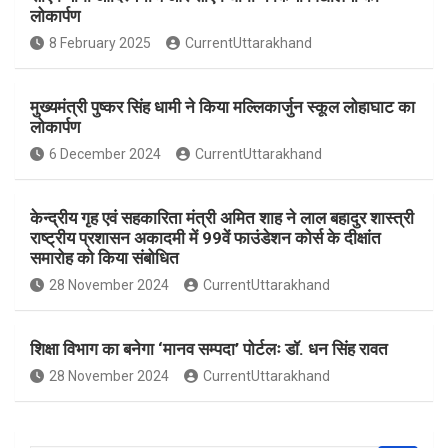
b
s
e
लोकार्पण
o
A
8 February 2025
CurrentUttarakhand
o
p
k
p
मुख्यमंत्री पुष्कर सिंह धामी ने किया मल्लिकार्जुन स्कूल लोहाघाट का
लोकार्पण
6 December 2024
CurrentUttarakhand
केन्द्रीय गृह एवं सहकारिता मंत्री अमित शाह ने लाल बहादुर शास्त्री
राष्ट्रीय प्रशासन अकादमी में 99वें फाउंडेशन कोर्स के दीक्षांत
समारोह को किया संबोधित
28 November 2024
CurrentUttarakhand
शिक्षा विभाग का बनेगा ‘मानव सम्पदा’ पोर्टलः डॉ. धन सिंह रावत
28 November 2024
CurrentUttarakhand