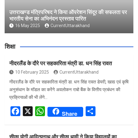
उत्तराखण्ड मंत्रिपरिषद ने किया ऑपरेशन सिंदूर की सफलता पर
भारतीय सेना का अभिनंदन प्रस्ताव पारित
16 May 2025
CurrentUttarakhand
शिक्षा
नीदरलैंड के दौरे पर सहकारिता मंत्री डा. धन सिंह रावत
10 February 2025
CurrentUttarakhand
नीदरलैंड के दौरे पर सहकारिता मंत्री डा. धन सिंह रावत डेयरी, खाद्य एवं कृषि
अनुसंधान के मॉडल का करेंगे अवलोकन राबो बैंक के वित्तीय प्रबंधन की
प्रक्रियाओं की भी लेंगे…
F
X
W
S
Share
a
h
h
ce
at
ar
सीएम योगी आदित्यनाथ और सीएम धामी ने किया विद्यालयों का