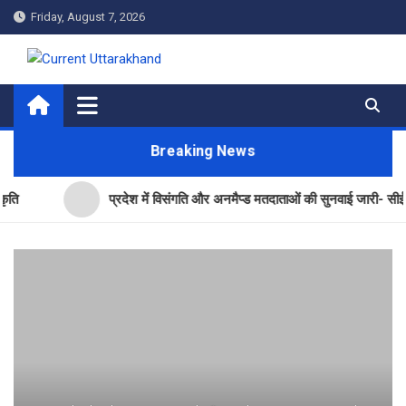
Skip
Friday, August 7, 2026
to
content
Current Uttarakhand
Breaking News
प्रदेश में विसंगति और अनमैप्ड मतदाताओं की सुनवाई जारी- सीईओ