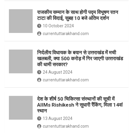
o
p
राजकीय सम्मान के साथ होगी पद्म विभूषण रतन
k
p
टाटा की विदाई, सुबह 10 बजे अंतिम दर्शन
10 October 2024
currentuttarakhand.com
निर्दलीय विधायक के बयान से उत्तराखंड में मची
खलबली, क्‍या 500 करोड़ में गिर जाएगी उत्‍तराखंड
की धामी सरकार?
24 August 2024
currentuttarakhand.com
देश के शीर्ष 50 चिकित्सा संस्थानों की सूची में
AIIMs Rishikesh ने सुधारी रैंकिंग, मिला 14वां
स्थान
13 August 2024
currentuttarakhand.com