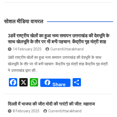
सोशल मीडिया वायरल
38वें राष्ट्रीय खेलों का हुआ भव्य समापन उत्तराखंड की देवभूमि के
साथ खेलभूमि के तौर पर भी बनी पहचान: केंद्रीय गृह मंत्री शाह
14 February 2025
CurrentUttarakhand
38वें राष्ट्रीय खेलों का हुआ भव्य समापन उत्तराखंड की देवभूमि के साथ
खेलभूमि के तौर पर भी बनी पहचान: केंद्रीय गृह मंत्री शाह केंद्रीय गृह मंत्री
ने उत्तराखंड द्वारा की…
F
X
W
S
Share
a
h
h
ce
at
ar
दिल्ली में भाजपा की जीत मोदी की गारंटी की जीत: महाराज
b
s
e
8 February 2025
CurrentUttarakhand
o
A