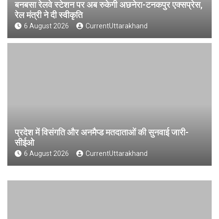
बनबसा रेलवे स्टेशन पर अब रुकेगी अछनेरा-टनकपुर एक्सप्रेस,
रेल मंत्री ने दी स्वीकृति
6 August 2026
CurrentUttarakhand
प्रदेश में विसंगति और अनमैप्ड मतदाताओं की सुनवाई जारी-
सीईओ
6 August 2026
CurrentUttarakhand