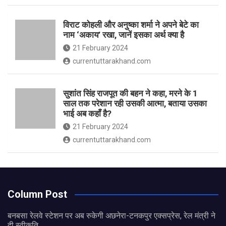
विराट कोहली और अनुष्का शर्मा ने अपने बेटे का
नाम ‘अकाय’ रखा, जानें इसका अर्थ क्‍या है
21 February 2024
currentuttarakhand.com
सुशांत सिंह राजपूत की बहन ने कहा, मरने के 1
साल तक परेशान रही उसकी आत्मा, बताया उसका
भाई अब कहाँ है?
21 February 2024
currentuttarakhand.com
Column Post
बनबसा रेलवे स्टेशन पर अब रुकेगी अछनेरा-टनकपुर एक्सप्रेस, रेल मंत्री ने
दी स्वीकृति