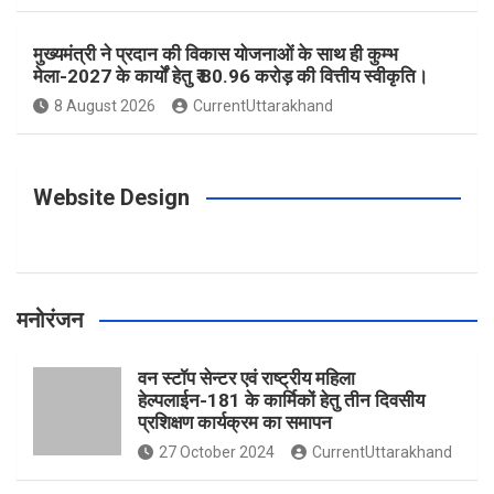
o
r
e
r
e
मुख्यमंत्री ने प्रदान की विकास योजनाओं के साथ ही कुम्भ
मेला-2027 के कार्यों हेतु ₹ 80.96 करोड़ की वित्तीय स्वीकृति।
8 August 2026
CurrentUttarakhand
k
a
s
m
t
Website Design
मनोरंजन
वन स्टॉप सेन्टर एवं राष्ट्रीय महिला
हेल्पलाईन-181 के कार्मिकों हेतु तीन दिवसीय
प्रशिक्षण कार्यक्रम का समापन
27 October 2024
CurrentUttarakhand