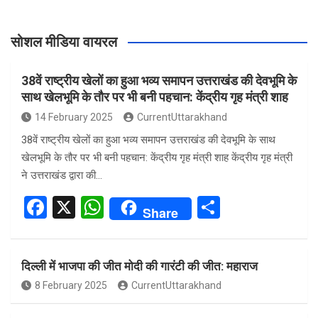
सोशल मीडिया वायरल
38वें राष्ट्रीय खेलों का हुआ भव्य समापन उत्तराखंड की देवभूमि के
साथ खेलभूमि के तौर पर भी बनी पहचान: केंद्रीय गृह मंत्री शाह
14 February 2025
CurrentUttarakhand
38वें राष्ट्रीय खेलों का हुआ भव्य समापन उत्तराखंड की देवभूमि के साथ
खेलभूमि के तौर पर भी बनी पहचान: केंद्रीय गृह मंत्री शाह केंद्रीय गृह मंत्री
ने उत्तराखंड द्वारा की…
F
X
W
S
Share
a
h
h
ce
at
ar
दिल्ली में भाजपा की जीत मोदी की गारंटी की जीत: महाराज
b
s
e
8 February 2025
CurrentUttarakhand
o
A