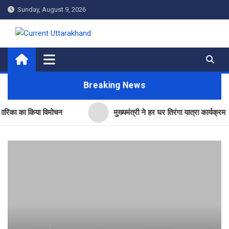
Skip
Sunday, August 9, 2026
to
content
Current Uttarakhand
Breaking News
का किया विमोचन
मुख्यमंत्री ने हर घर तिरंगा यात्रा कार्यक्रम में किया प