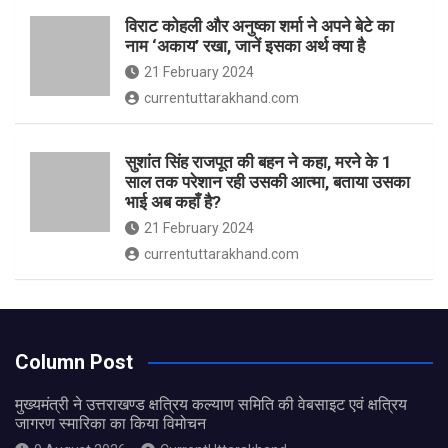
विराट कोहली और अनुष्का शर्मा ने अपने बेटे का
नाम ‘अकाय’ रखा, जानें इसका अर्थ क्‍या है
21 February 2024
currentuttarakhand.com
सुशांत सिंह राजपूत की बहन ने कहा, मरने के 1
साल तक परेशान रही उसकी आत्मा, बताया उसका
भाई अब कहाँ है?
21 February 2024
currentuttarakhand.com
Column Post
मुख्यमंत्री ने उत्तराखण्ड क्षत्रिय कल्याण समिति की वेबसाइट एवं क्षत्रिय
जागरण स्मारिका का किया विमोचन