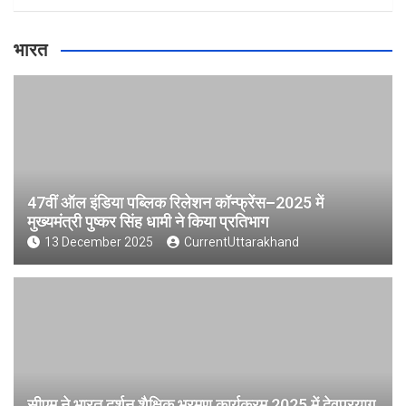
भारत
47वीं ऑल इंडिया पब्लिक रिलेशन कॉन्फ्रेंस–2025 में
मुख्यमंत्री पुष्कर सिंह धामी ने किया प्रतिभाग
13 December 2025
CurrentUttarakhand
सीएम ने भारत दर्शन शैक्षिक भ्रमण कार्यक्रम 2025 में देवप्रयाग