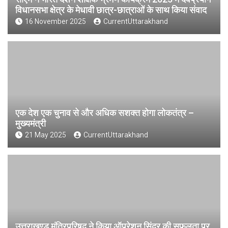
विधानसभा क्षेत्र के मेधावी छात्र-छात्राओं के साथ किया संवाद
16 November 2025
CurrentUttarakhand
एक देश एक चुनाव से और अधिक सशक्त होगा लोकतंत्र –
मुख्यमंत्री
21 May 2025
CurrentUttarakhand
उत्तराखण्ड मंत्रिपरिषद ने किया ऑपरेशन सिंदूर की सफलता पर