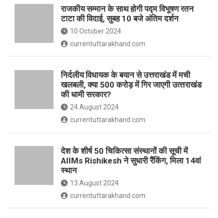
o
p
राजकीय सम्मान के साथ होगी पद्म विभूषण रतन
k
p
टाटा की विदाई, सुबह 10 बजे अंतिम दर्शन
10 October 2024
currentuttarakhand.com
निर्दलीय विधायक के बयान से उत्तराखंड में मची
खलबली, क्‍या 500 करोड़ में गिर जाएगी उत्‍तराखंड
की धामी सरकार?
24 August 2024
currentuttarakhand.com
देश के शीर्ष 50 चिकित्सा संस्थानों की सूची में
AIIMs Rishikesh ने सुधारी रैंकिंग, मिला 14वां
स्थान
13 August 2024
currentuttarakhand.com