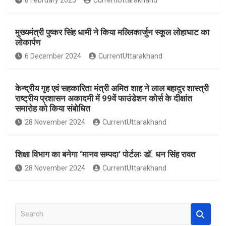
8 February 2025
CurrentUttarakhand
o
p
k
p
मुख्यमंत्री पुष्कर सिंह धामी ने किया मल्लिकार्जुन स्कूल लोहाघाट का
लोकार्पण
6 December 2024
CurrentUttarakhand
केन्द्रीय गृह एवं सहकारिता मंत्री अमित शाह ने लाल बहादुर शास्त्री
राष्ट्रीय प्रशासन अकादमी में 99वें फाउंडेशन कोर्स के दीक्षांत
समारोह को किया संबोधित
28 November 2024
CurrentUttarakhand
शिक्षा विभाग का बनेगा ‘मानव सम्पदा’ पोर्टलः डॉ. धन सिंह रावत
28 November 2024
CurrentUttarakhand
S
e