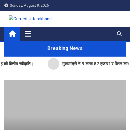
Skip
Sunday, August 9, 2026
to
content
Current Uttarakhand
Breaking News
ीय स्वीकृति।
मुख्यमंत्री ने 9 लाख 87 हजार17 पेंशन लाभार्थियों क