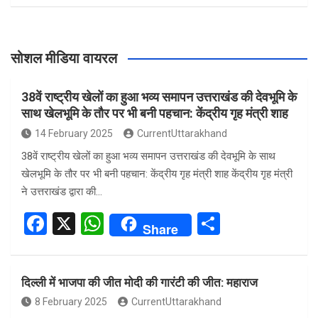
सोशल मीडिया वायरल
38वें राष्ट्रीय खेलों का हुआ भव्य समापन उत्तराखंड की देवभूमि के
साथ खेलभूमि के तौर पर भी बनी पहचान: केंद्रीय गृह मंत्री शाह
14 February 2025
CurrentUttarakhand
38वें राष्ट्रीय खेलों का हुआ भव्य समापन उत्तराखंड की देवभूमि के साथ
खेलभूमि के तौर पर भी बनी पहचान: केंद्रीय गृह मंत्री शाह केंद्रीय गृह मंत्री
ने उत्तराखंड द्वारा की…
F
X
W
S
Share
a
h
h
ce
at
ar
दिल्ली में भाजपा की जीत मोदी की गारंटी की जीत: महाराज
b
s
e
8 February 2025
CurrentUttarakhand
o
A