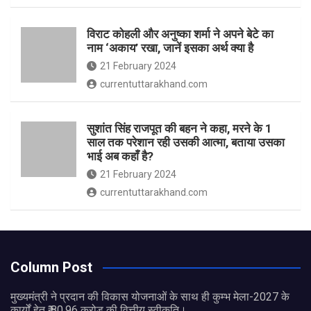
विराट कोहली और अनुष्का शर्मा ने अपने बेटे का
नाम ‘अकाय’ रखा, जानें इसका अर्थ क्‍या है
21 February 2024
currentuttarakhand.com
सुशांत सिंह राजपूत की बहन ने कहा, मरने के 1
साल तक परेशान रही उसकी आत्मा, बताया उसका
भाई अब कहाँ है?
21 February 2024
currentuttarakhand.com
Column Post
मुख्यमंत्री ने प्रदान की विकास योजनाओं के साथ ही कुम्भ मेला-2027 के
कार्यों हेतु ₹ 80.96 करोड़ की वित्तीय स्वीकृति।