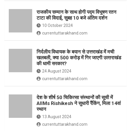
o
p
राजकीय सम्मान के साथ होगी पद्म विभूषण रतन
k
p
टाटा की विदाई, सुबह 10 बजे अंतिम दर्शन
10 October 2024
currentuttarakhand.com
निर्दलीय विधायक के बयान से उत्तराखंड में मची
खलबली, क्‍या 500 करोड़ में गिर जाएगी उत्‍तराखंड
की धामी सरकार?
24 August 2024
currentuttarakhand.com
देश के शीर्ष 50 चिकित्सा संस्थानों की सूची में
AIIMs Rishikesh ने सुधारी रैंकिंग, मिला 14वां
स्थान
13 August 2024
currentuttarakhand.com