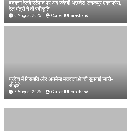
बनबसा रेलवे स्टेशन पर अब रुकेगी अछनेरा-टनकपुर एक्सप्रेस,
रेल मंत्री ने दी स्वीकृति
6 August 2026
CurrentUttarakhand
प्रदेश में विसंगति और अनमैप्ड मतदाताओं की सुनवाई जारी-
सीईओ
6 August 2026
CurrentUttarakhand