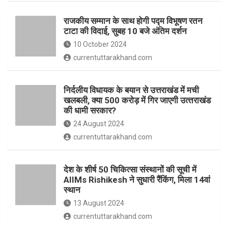
o
p
राजकीय सम्मान के साथ होगी पद्म विभूषण रतन
k
p
टाटा की विदाई, सुबह 10 बजे अंतिम दर्शन
10 October 2024
currentuttarakhand.com
निर्दलीय विधायक के बयान से उत्तराखंड में मची
खलबली, क्‍या 500 करोड़ में गिर जाएगी उत्‍तराखंड
की धामी सरकार?
24 August 2024
currentuttarakhand.com
देश के शीर्ष 50 चिकित्सा संस्थानों की सूची में
AIIMs Rishikesh ने सुधारी रैंकिंग, मिला 14वां
स्थान
13 August 2024
currentuttarakhand.com