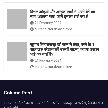
विराट कोहली और अनुष्का शर्मा ने अपने बेटे का
नाम ‘अकाय’ रखा, जानें इसका अर्थ क्‍या है
21 February 2024
currentuttarakhand.com
सुशांत सिंह राजपूत की बहन ने कहा, मरने के 1
साल तक परेशान रही उसकी आत्मा, बताया उसका
भाई अब कहाँ है?
21 February 2024
currentuttarakhand.com
Column Post
बनबसा रेलवे स्टेशन पर अब रुकेगी अछनेरा-टनकपुर एक्सप्रेस, रेल मंत्री ने
दी स्वीकृति