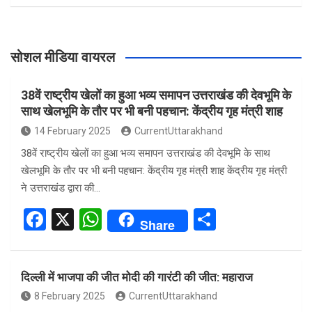
सोशल मीडिया वायरल
38वें राष्ट्रीय खेलों का हुआ भव्य समापन उत्तराखंड की देवभूमि के
साथ खेलभूमि के तौर पर भी बनी पहचान: केंद्रीय गृह मंत्री शाह
14 February 2025
CurrentUttarakhand
38वें राष्ट्रीय खेलों का हुआ भव्य समापन उत्तराखंड की देवभूमि के साथ
खेलभूमि के तौर पर भी बनी पहचान: केंद्रीय गृह मंत्री शाह केंद्रीय गृह मंत्री
ने उत्तराखंड द्वारा की…
F
X
W
S
Share
a
h
h
ce
at
ar
दिल्ली में भाजपा की जीत मोदी की गारंटी की जीत: महाराज
b
s
e
8 February 2025
CurrentUttarakhand
o
A