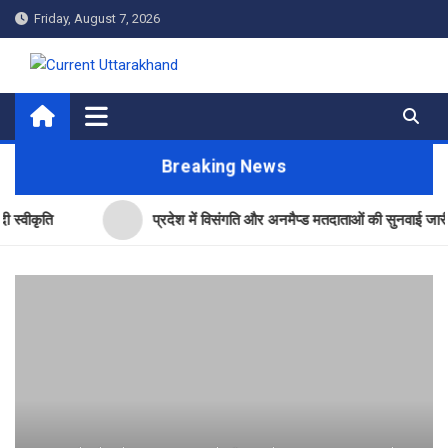
Skip
Friday, August 7, 2026
to
content
Current Uttarakhand
Breaking News
ि
प्रदेश में विसंगति और अनमैप्ड मतदाताओं की सुनवाई जारी- सीईओ