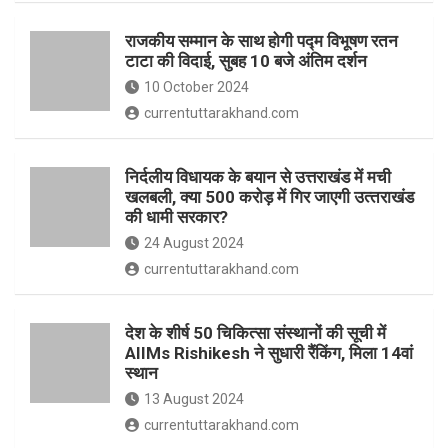
o
p
राजकीय सम्मान के साथ होगी पद्म विभूषण रतन
k
p
टाटा की विदाई, सुबह 10 बजे अंतिम दर्शन
10 October 2024
currentuttarakhand.com
निर्दलीय विधायक के बयान से उत्तराखंड में मची
खलबली, क्‍या 500 करोड़ में गिर जाएगी उत्‍तराखंड
की धामी सरकार?
24 August 2024
currentuttarakhand.com
देश के शीर्ष 50 चिकित्सा संस्थानों की सूची में
AIIMs Rishikesh ने सुधारी रैंकिंग, मिला 14वां
स्थान
13 August 2024
currentuttarakhand.com