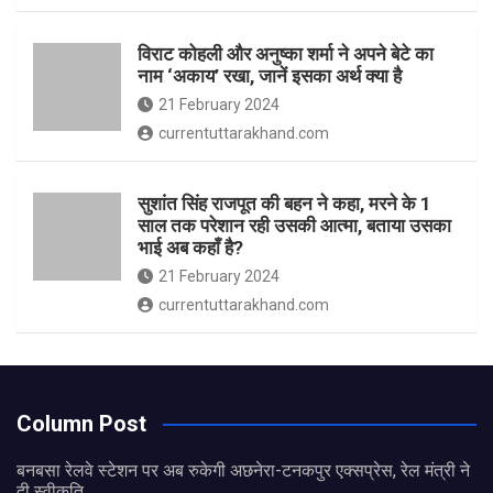
विराट कोहली और अनुष्का शर्मा ने अपने बेटे का
नाम ‘अकाय’ रखा, जानें इसका अर्थ क्‍या है
21 February 2024
currentuttarakhand.com
सुशांत सिंह राजपूत की बहन ने कहा, मरने के 1
साल तक परेशान रही उसकी आत्मा, बताया उसका
भाई अब कहाँ है?
21 February 2024
currentuttarakhand.com
Column Post
बनबसा रेलवे स्टेशन पर अब रुकेगी अछनेरा-टनकपुर एक्सप्रेस, रेल मंत्री ने
दी स्वीकृति