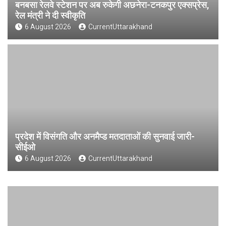
बनबसा रेलवे स्टेशन पर अब रुकेगी अछनेरा-टनकपुर एक्सप्रेस,
रेल मंत्री ने दी स्वीकृति
6 August 2026
CurrentUttarakhand
प्रदेश में विसंगति और अनमैप्ड मतदाताओं की सुनवाई जारी-
सीईओ
6 August 2026
CurrentUttarakhand