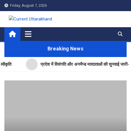
Skip
Friday, August 7, 2026
to
content
Current Uttarakhand
Breaking News
प्रदेश में विसंगति और अनमैप्ड मतदाताओं की सुनवाई जारी- सीईओ