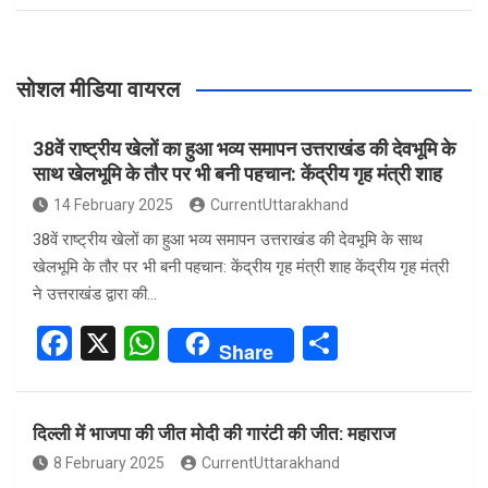
सोशल मीडिया वायरल
38वें राष्ट्रीय खेलों का हुआ भव्य समापन उत्तराखंड की देवभूमि के
साथ खेलभूमि के तौर पर भी बनी पहचान: केंद्रीय गृह मंत्री शाह
14 February 2025
CurrentUttarakhand
38वें राष्ट्रीय खेलों का हुआ भव्य समापन उत्तराखंड की देवभूमि के साथ
खेलभूमि के तौर पर भी बनी पहचान: केंद्रीय गृह मंत्री शाह केंद्रीय गृह मंत्री
ने उत्तराखंड द्वारा की…
F
X
W
S
Share
a
h
h
ce
at
ar
दिल्ली में भाजपा की जीत मोदी की गारंटी की जीत: महाराज
b
s
e
8 February 2025
CurrentUttarakhand
o
A