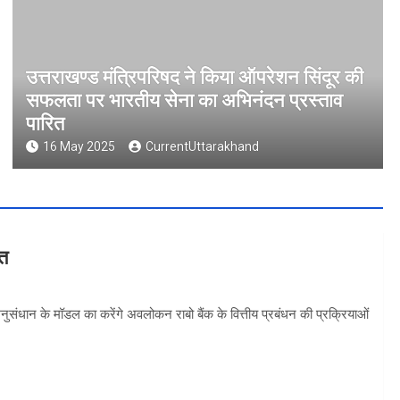
उत्तराखण्ड मंत्रिपरिषद ने किया ऑपरेशन सिंदूर की
सफलता पर भारतीय सेना का अभिनंदन प्रस्ताव
पारित
16 May 2025
CurrentUttarakhand
वत
 अनुसंधान के मॉडल का करेंगे अवलोकन राबो बैंक के वित्तीय प्रबंधन की प्रक्रियाओं