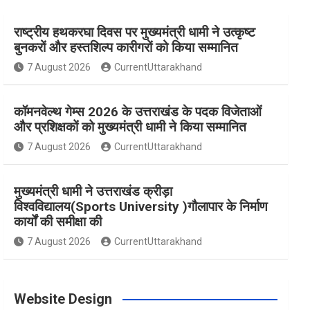
राष्ट्रीय हथकरघा दिवस पर मुख्यमंत्री धामी ने उत्कृष्ट
e
t
t
t
T
बुनकरों और हस्तशिल्प कारीगरों को किया सम्मानित
7 August 2026
CurrentUttarakhand
b
a
e
t
u
कॉमनवेल्थ गेम्स 2026 के उत्तराखंड के पदक विजेताओं
o
g
r
e
b
और प्रशिक्षकों को मुख्यमंत्री धामी ने किया सम्मानित
7 August 2026
CurrentUttarakhand
o
r
e
r
e
मुख्यमंत्री धामी ने उत्तराखंड क्रीड़ा
विश्वविद्यालय(Sports University )गौलापार के निर्माण
k
a
s
कार्यों की समीक्षा की
7 August 2026
CurrentUttarakhand
m
t
Website Design