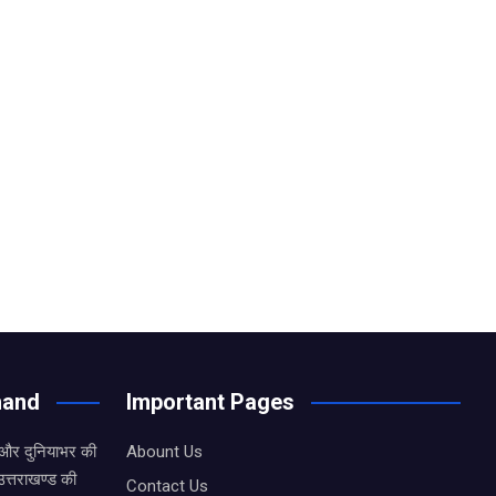
hand
Important Pages
 और दुनियाभर की
Abount Us
उत्तराखण्ड की
Contact Us