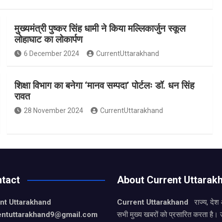
मुख्यमंत्री पुष्कर सिंह धामी ने किया मल्लिकार्जुन स्कूल
लोहाघाट का लोकार्पण
6 December 2024
CurrentUttarakhand
शिक्षा विभाग का बनेगा ‘मानव सम्पदा’ पोर्टलः डॉ. धन सिंह
रावत
28 November 2024
CurrentUttarakhand
tact
About Current Uttarak
nt Uttarakhand
Current Uttarakhand
राज्य, देश
entuttarakhand9
@gmail.com
सभी मुख्य खबरों को प्रसारित करता है। 