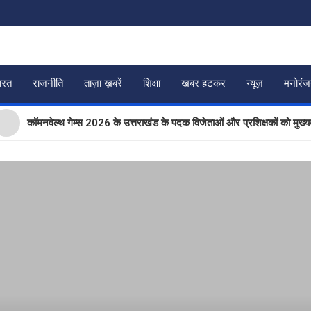
ारत
राजनीति
ताज़ा ख़बरें
शिक्षा
खबर हटकर
न्यूज़
मनोरं
कॉमनवेल्थ गेम्स 2026 के उत्तराखंड के पदक विजेताओं और प्रशिक्षकों को मुख्यमंत्री धा