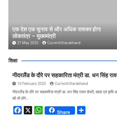
एक देश एक चुनाव से और अधिक सशक्त होगा
लोकतंत्र – मुख्यमंत्री
21 May 2025
CurrentUttarakhand
शिक्षा
नीदरलैंड के दौरे पर सहकारिता मंत्री डा. धन सिंह रा
10 February 2025
CurrentUttarakhand
नीदरलैंड के दौरे पर सहकारिता मंत्री डा. धन सिंह रावत डेयरी, खाद्य एवं कृषि
की भी लेंगे…
F
X
W
S
Share