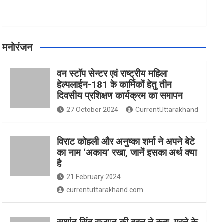
मनोरंजन
वन स्टॉप सेन्टर एवं राष्ट्रीय महिला
हेल्पलाईन-181 के कार्मिकों हेतु तीन
दिवसीय प्रशिक्षण कार्यक्रम का समापन
27 October 2024
CurrentUttarakhand
विराट कोहली और अनुष्का शर्मा ने अपने बेटे
का नाम ‘अकाय’ रखा, जानें इसका अर्थ क्‍या
है
21 February 2024
currentuttarakhand.com
सुशांत सिंह राजपूत की बहन ने कहा, मरने के