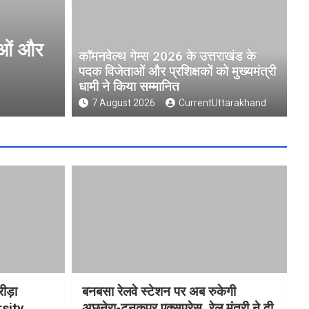
ओं और
मुख्यमंत्री धामी ने उत्तराखंड क्री
कॉमनवेल्थ गेम्स 2026 के उत्तराखंड के
University )गौलापार के निर्माण कार
पदक विजेताओं और प्रशिक्षकों को मुख्यमंत्री
धामी ने किया सम्मानित
7 August 2026
CurrentUttarakhand
7 August 2026
CurrentUttarakhand
रीड़ा
बनबसा रेलवे स्टेशन पर अब रुकेगी
rsity
अछनेरा-टनकपुर एक्सप्रेस, रेल मंत्री ने दी