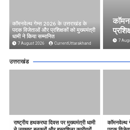
ुख्यमंत्री धामी ने उत्कृष्ट बुनकरों
कॉमनवे
कॉमनवेल्थ गेम्स 2026 के उत्तराखंड के
 किया सम्मानित
प्रशिक्
पदक विजेताओं और प्रशिक्षकों को मुख्यमंत्री
धामी ने किया सम्मानित
nd
7 Augus
7 August 2026
CurrentUttarakhand
उत्तराखंड
राष्ट्रीय हथकरघा दिवस पर मुख्यमंत्री धामी
कॉमनवेल्थ 
ने उत्कृष्ट बुनकरों और हस्तशिल्प कारीगरों
पदक विजेता