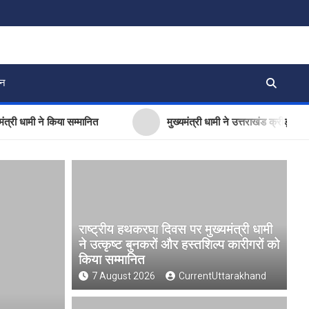
जन
मी ने किया सम्मानित
मुख्यमंत्री धामी ने उत्तराखंड क्रीड़ा विश्वविद्
राष्ट्रीय हथकरघा दिवस पर मुख्यमंत्री धामी
ने उत्कृष्ट बुनकरों और हस्तशिल्प कारीगरों को
किया सम्मानित
7 August 2026
CurrentUttarakhand