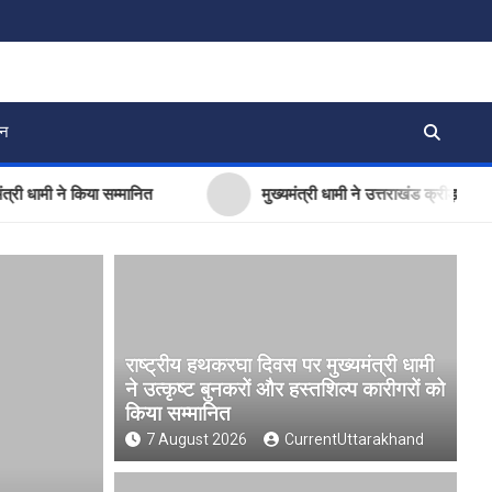
जन
 ने किया सम्मानित
मुख्यमंत्री धामी ने उत्तराखंड क्रीड़ा विश्वविद्या
राष्ट्रीय हथकरघा दिवस पर मुख्यमंत्री धामी
ने उत्कृष्ट बुनकरों और हस्तशिल्प कारीगरों को
किया सम्मानित
7 August 2026
CurrentUttarakhand