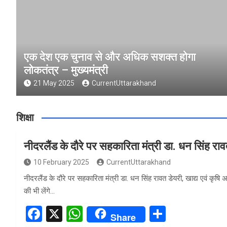
एक देश एक चुनाव से और अधिक सशक्त होगा
लोकतंत्र – मुख्यमंत्री
21 May 2025
CurrentUttarakhand
शिक्षा
नीदरलैंड के दौरे पर सहकारिता मंत्री डा. धन सिंह रा
10 February 2025
CurrentUttarakhand
नीदरलैंड के दौरे पर सहकारिता मंत्री डा. धन सिंह रावत डेयरी, खाद्य एवं कृषि
की भी लेंगे…
F
X
W
S
Share