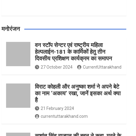
मनोरंजन
वन स्टॉप सेन्टर एवं राष्ट्रीय महिला
हेल्पलाईन-181 के कार्मिकों हेतु तीन
दिवसीय प्रशिक्षण कार्यक्रम का समापन
27 October 2024
CurrentUttarakhand
विराट कोहली और अनुष्का शर्मा ने अपने बेटे
का नाम ‘अकाय’ रखा, जानें इसका अर्थ क्‍या
है
21 February 2024
currentuttarakhand.com
सुशांत सिंह राजपूत की बहन ने कहा, मरने के