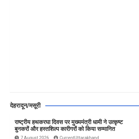
a
h
h
ce
at
ar
b
s
e
o
A
o
p
k
p
देहरादून/मसूरी
राष्ट्रीय हथकरघा दिवस पर मुख्यमंत्री धामी ने उत्कृष्ट
बुनकरों और हस्तशिल्प कारीगरों को किया सम्मानित
7 August 2026
CurrentUttarakhand