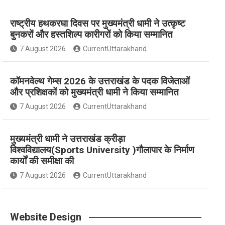
राष्ट्रीय हथकरघा दिवस पर मुख्यमंत्री धामी ने उत्कृष्ट
e
t
t
t
T
बुनकरों और हस्तशिल्प कारीगरों को किया सम्मानित
7 August 2026
CurrentUttarakhand
b
a
e
t
u
कॉमनवेल्थ गेम्स 2026 के उत्तराखंड के पदक विजेताओं
o
g
r
e
b
और प्रशिक्षकों को मुख्यमंत्री धामी ने किया सम्मानित
7 August 2026
CurrentUttarakhand
o
r
e
r
e
मुख्यमंत्री धामी ने उत्तराखंड क्रीड़ा
विश्वविद्यालय(Sports University )गौलापार के निर्माण
k
a
s
कार्यों की समीक्षा की
7 August 2026
CurrentUttarakhand
m
t
Website Design