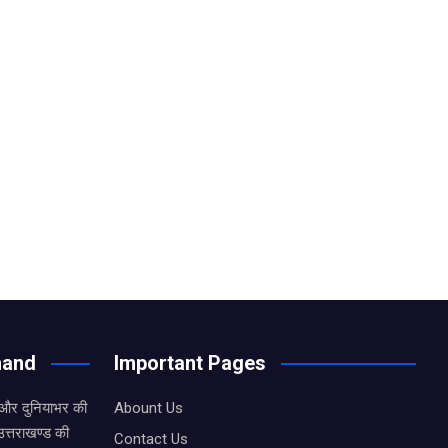
hand
Important Pages
 और दुनियाभर की
Abount Us
उत्तराखण्ड की
Contact Us