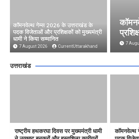
ुख्यमंत्री धामी ने उत्कृष्ट बुनकरों
कॉमनवे
कॉमनवेल्थ गेम्स 2026 के उत्तराखंड के
 किया सम्मानित
प्रशिक्
पदक विजेताओं और प्रशिक्षकों को मुख्यमंत्री
धामी ने किया सम्मानित
nd
7 Augus
7 August 2026
CurrentUttarakhand
उत्तराखंड
राष्ट्रीय हथकरघा दिवस पर मुख्यमंत्री धामी
कॉमनवेल्थ 
ने उत्कृष्ट बुनकरों और हस्तशिल्प कारीगरों
पदक विजेता