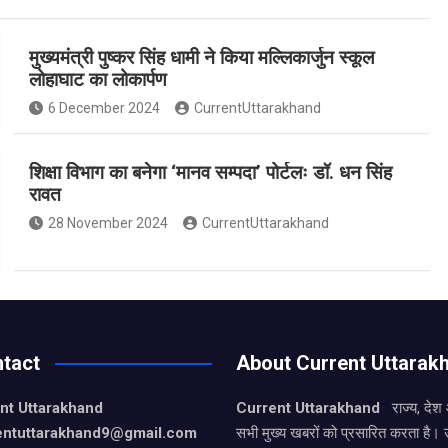
मुख्यमंत्री पुष्कर सिंह धामी ने किया मल्लिकार्जुन स्कूल
लोहाघाट का लोकार्पण
6 December 2024
CurrentUttarakhand
शिक्षा विभाग का बनेगा ‘मानव सम्पदा’ पोर्टलः डॉ. धन सिंह
रावत
28 November 2024
CurrentUttarakhand
tact
About Current Uttarak
nt Uttarakhand
Current Uttarakhand
राज्य, देश
entuttarakhand9
@gmail.com
सभी मुख्य खबरों को प्रसारित करता है। 