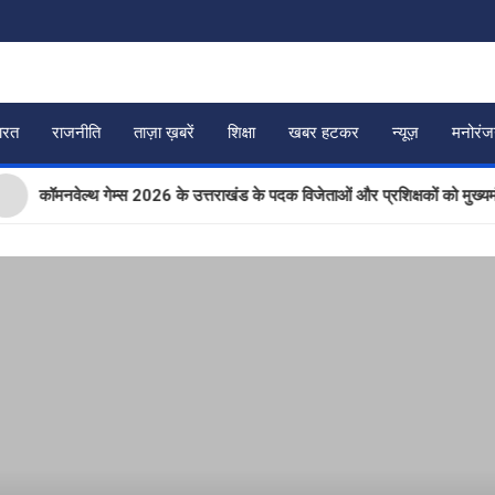
ारत
राजनीति
ताज़ा ख़बरें
शिक्षा
खबर हटकर
न्यूज़
मनोरं
मनवेल्थ गेम्स 2026 के उत्तराखंड के पदक विजेताओं और प्रशिक्षकों को मुख्यमंत्री धामी