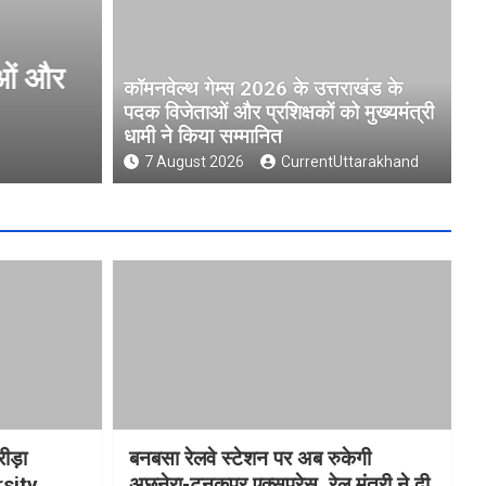
ओं और
मुख्यमंत्री धामी ने उत्तराखंड क्री
कॉमनवेल्थ गेम्स 2026 के उत्तराखंड के
University )गौलापार के निर्माण कार
पदक विजेताओं और प्रशिक्षकों को मुख्यमंत्री
धामी ने किया सम्मानित
7 August 2026
CurrentUttarakhand
7 August 2026
CurrentUttarakhand
रीड़ा
बनबसा रेलवे स्टेशन पर अब रुकेगी
rsity
अछनेरा-टनकपुर एक्सप्रेस, रेल मंत्री ने दी