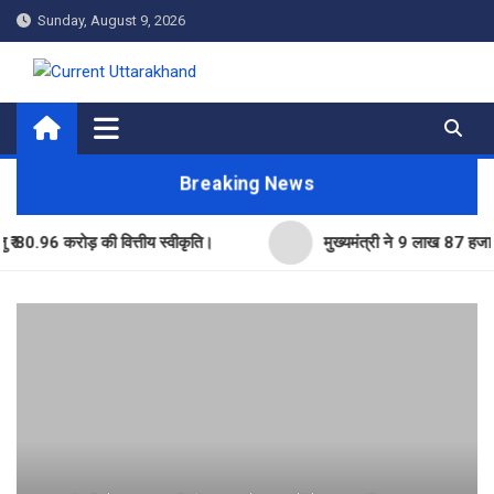
Skip
Sunday, August 9, 2026
to
content
Current Uttarakhand
Breaking News
6 करोड़ की वित्तीय स्वीकृति।
मुख्यमंत्री ने 9 लाख 87 हजार17 पेंशन