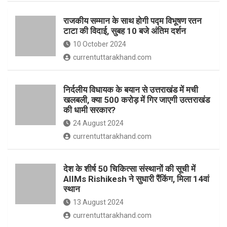
o
p
राजकीय सम्मान के साथ होगी पद्म विभूषण रतन
k
p
टाटा की विदाई, सुबह 10 बजे अंतिम दर्शन
10 October 2024
currentuttarakhand.com
निर्दलीय विधायक के बयान से उत्तराखंड में मची
खलबली, क्‍या 500 करोड़ में गिर जाएगी उत्‍तराखंड
की धामी सरकार?
24 August 2024
currentuttarakhand.com
देश के शीर्ष 50 चिकित्सा संस्थानों की सूची में
AIIMs Rishikesh ने सुधारी रैंकिंग, मिला 14वां
स्थान
13 August 2024
currentuttarakhand.com