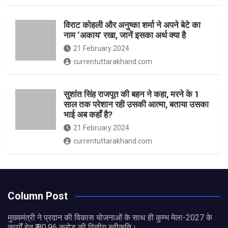
विराट कोहली और अनुष्का शर्मा ने अपने बेटे का
नाम ‘अकाय’ रखा, जानें इसका अर्थ क्‍या है
21 February 2024
currentuttarakhand.com
सुशांत सिंह राजपूत की बहन ने कहा, मरने के 1
साल तक परेशान रही उसकी आत्मा, बताया उसका
भाई अब कहाँ है?
21 February 2024
currentuttarakhand.com
Column Post
मुख्यमंत्री ने प्रदान की विकास योजनाओं के साथ ही कुम्भ मेला-2027 के
कार्यों हेतु ₹ 80.96 करोड़ की वित्तीय स्वीकृति।