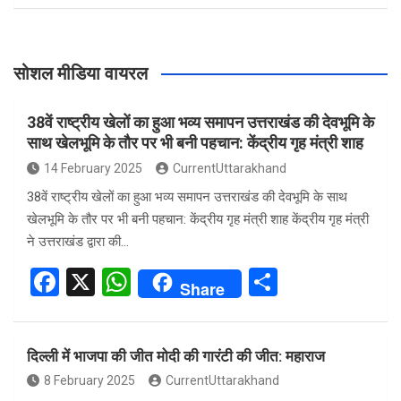
सोशल मीडिया वायरल
38वें राष्ट्रीय खेलों का हुआ भव्य समापन उत्तराखंड की देवभूमि के
साथ खेलभूमि के तौर पर भी बनी पहचान: केंद्रीय गृह मंत्री शाह
14 February 2025
CurrentUttarakhand
38वें राष्ट्रीय खेलों का हुआ भव्य समापन उत्तराखंड की देवभूमि के साथ
खेलभूमि के तौर पर भी बनी पहचान: केंद्रीय गृह मंत्री शाह केंद्रीय गृह मंत्री
ने उत्तराखंड द्वारा की…
F
X
W
S
Share
a
h
h
ce
at
ar
दिल्ली में भाजपा की जीत मोदी की गारंटी की जीत: महाराज
b
s
e
8 February 2025
CurrentUttarakhand
o
A