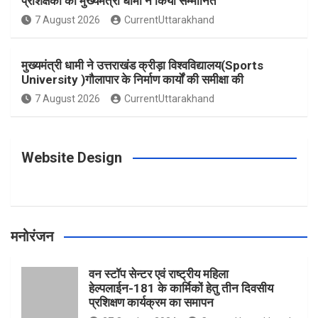
प्रशिक्षकों को मुख्यमंत्री धामी ने किया सम्मानित
o
g
r
e
b
7 August 2026
CurrentUttarakhand
o
r
e
r
e
मुख्यमंत्री धामी ने उत्तराखंड क्रीड़ा विश्वविद्यालय(Sports
University )गौलापार के निर्माण कार्यों की समीक्षा की
k
a
s
7 August 2026
CurrentUttarakhand
m
t
Website Design
मनोरंजन
वन स्टॉप सेन्टर एवं राष्ट्रीय महिला
हेल्पलाईन-181 के कार्मिकों हेतु तीन दिवसीय
प्रशिक्षण कार्यक्रम का समापन