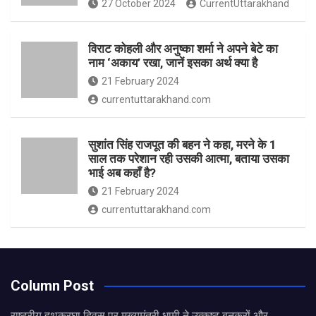
27 October 2024
CurrentUttarakhand
विराट कोहली और अनुष्का शर्मा ने अपने बेटे का
नाम ‘अकाय’ रखा, जानें इसका अर्थ क्‍या है
21 February 2024
currentuttarakhand.com
सुशांत सिंह राजपूत की बहन ने कहा, मरने के 1
साल तक परेशान रही उसकी आत्मा, बताया उसका
भाई अब कहाँ है?
21 February 2024
currentuttarakhand.com
Column Post
राष्ट्रीय हथकरघा दिवस पर मुख्यमंत्री धामी ने उत्कृष्ट बुनकरों और