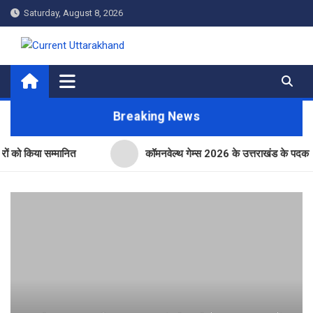
Skip
Saturday, August 8, 2026
to
content
Current Uttarakhand
Breaking News
या सम्मानित
कॉमनवेल्थ गेम्स 2026 के उत्तराखंड के पदक विजेताओं और 