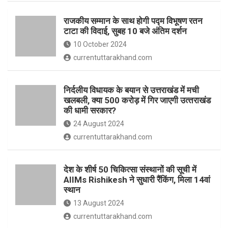
o
p
राजकीय सम्मान के साथ होगी पद्म विभूषण रतन
k
p
टाटा की विदाई, सुबह 10 बजे अंतिम दर्शन
10 October 2024
currentuttarakhand.com
निर्दलीय विधायक के बयान से उत्तराखंड में मची
खलबली, क्‍या 500 करोड़ में गिर जाएगी उत्‍तराखंड
की धामी सरकार?
24 August 2024
currentuttarakhand.com
देश के शीर्ष 50 चिकित्सा संस्थानों की सूची में
AIIMs Rishikesh ने सुधारी रैंकिंग, मिला 14वां
स्थान
13 August 2024
currentuttarakhand.com