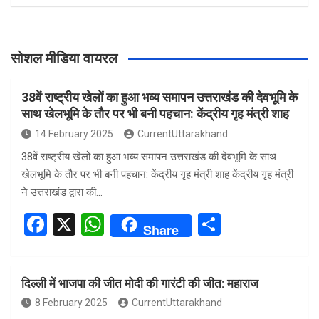
सोशल मीडिया वायरल
38वें राष्ट्रीय खेलों का हुआ भव्य समापन उत्तराखंड की देवभूमि के
साथ खेलभूमि के तौर पर भी बनी पहचान: केंद्रीय गृह मंत्री शाह
14 February 2025
CurrentUttarakhand
38वें राष्ट्रीय खेलों का हुआ भव्य समापन उत्तराखंड की देवभूमि के साथ
खेलभूमि के तौर पर भी बनी पहचान: केंद्रीय गृह मंत्री शाह केंद्रीय गृह मंत्री
ने उत्तराखंड द्वारा की…
F
X
W
S
Share
a
h
h
ce
at
ar
दिल्ली में भाजपा की जीत मोदी की गारंटी की जीत: महाराज
b
s
e
8 February 2025
CurrentUttarakhand
o
A