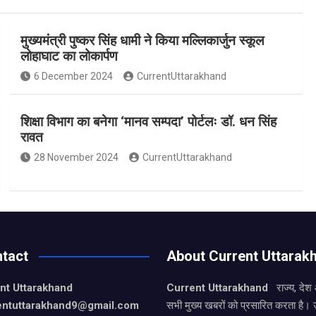
मुख्यमंत्री पुष्कर सिंह धामी ने किया मल्लिकार्जुन स्कूल
लोहाघाट का लोकार्पण
6 December 2024
CurrentUttarakhand
शिक्षा विभाग का बनेगा ‘मानव सम्पदा’ पोर्टलः डॉ. धन सिंह
रावत
28 November 2024
CurrentUttarakhand
tact
About Current Uttarak
nt Uttarakhand
Current Uttarakhand
राज्य, देश
entuttarakhand9
@gmail.com
सभी मुख्य खबरों को प्रसारित करता है। 