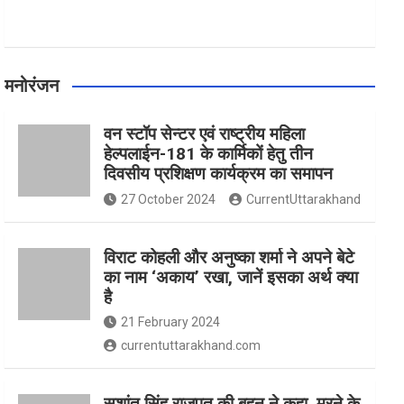
मनोरंजन
वन स्टॉप सेन्टर एवं राष्ट्रीय महिला
हेल्पलाईन-181 के कार्मिकों हेतु तीन
दिवसीय प्रशिक्षण कार्यक्रम का समापन
27 October 2024
CurrentUttarakhand
विराट कोहली और अनुष्का शर्मा ने अपने बेटे
का नाम ‘अकाय’ रखा, जानें इसका अर्थ क्‍या
है
21 February 2024
currentuttarakhand.com
सुशांत सिंह राजपूत की बहन ने कहा, मरने के