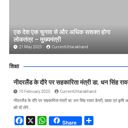
एक देश एक चुनाव से और अधिक सशक्त होगा
लोकतंत्र – मुख्यमंत्री
21 May 2025
CurrentUttarakhand
शिक्षा
नीदरलैंड के दौरे पर सहकारिता मंत्री डा. धन सिंह रा
10 February 2025
CurrentUttarakhand
नीदरलैंड के दौरे पर सहकारिता मंत्री डा. धन सिंह रावत डेयरी, खाद्य एवं कृषि
की भी लेंगे…
F
X
W
S
Share