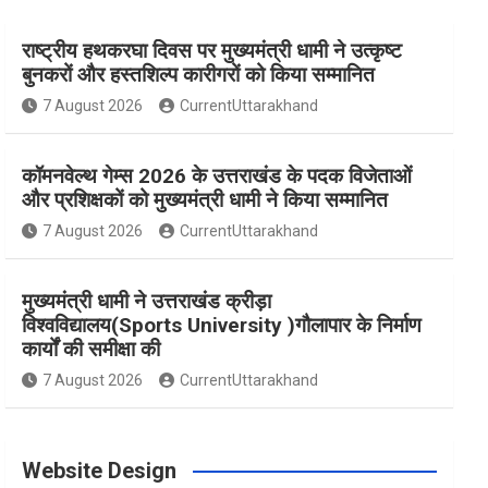
राष्ट्रीय हथकरघा दिवस पर मुख्यमंत्री धामी ने उत्कृष्ट
e
t
t
t
T
बुनकरों और हस्तशिल्प कारीगरों को किया सम्मानित
7 August 2026
CurrentUttarakhand
b
a
e
t
u
कॉमनवेल्थ गेम्स 2026 के उत्तराखंड के पदक विजेताओं
o
g
r
e
b
और प्रशिक्षकों को मुख्यमंत्री धामी ने किया सम्मानित
7 August 2026
CurrentUttarakhand
o
r
e
r
e
मुख्यमंत्री धामी ने उत्तराखंड क्रीड़ा
विश्वविद्यालय(Sports University )गौलापार के निर्माण
k
a
s
कार्यों की समीक्षा की
7 August 2026
CurrentUttarakhand
m
t
Website Design