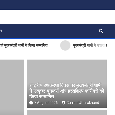
जन
्री धामी ने किया सम्मानित
मुख्यमंत्री धामी ने उत्तराखंड क्रीड़ा वि
राष्ट्रीय हथकरघा दिवस पर मुख्यमंत्री धामी
ने उत्कृष्ट बुनकरों और हस्तशिल्प कारीगरों को
किया सम्मानित
7 August 2026
CurrentUttarakhand