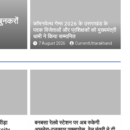
ओं और
मुख्यमंत्री धामी ने उत्तराखंड क्र
कॉमनवेल्थ गेम्स 2026 के उत्तराखंड के
University )गौलापार के निर्माण का
पदक विजेताओं और प्रशिक्षकों को मुख्यमंत्री
धामी ने किया सम्मानित
7 August 2026
CurrentUttarakhand
7 August 2026
CurrentUttarakhand
रीड़ा
बनबसा रेलवे स्टेशन पर अब रुकेगी
rsity
अछनेरा-टनकपुर एक्सप्रेस, रेल मंत्री ने दी