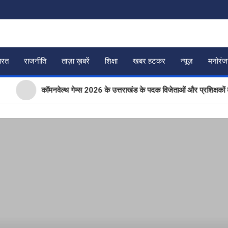
ारत
राजनीति
ताज़ा ख़बरें
शिक्षा
खबर हटकर
न्यूज़
मनोरं
कॉमनवेल्थ गेम्स 2026 के उत्तराखंड के पदक विजेताओं और प्रशिक्षकों को मुख्यमंत