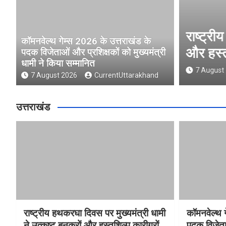
ुख्यमंत्री धामी ने उत्कृष्ट बुनकरों
कॉमनवे
कॉमनवेल्थ गेम्स 2026 के उत्तराखंड के
ो किया सम्मानित
प्रशिक्
पदक विजेताओं और प्रशिक्षकों को मुख्यमंत्री
धामी ने किया सम्मानित
and
7 Augu
7 August 2026
CurrentUttarakhand
उत्तराखंड
राष्ट्रीय हथकरघा दिवस पर मुख्यमंत्री धामी
कॉमनवेल्थ 
ने उत्कृष्ट बुनकरों और हस्तशिल्प कारीगरों
पदक विजेता