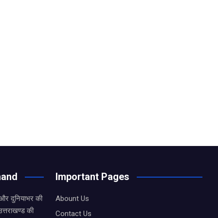
hand
Important Pages
 और दुनियाभर की
Abount Us
उत्तराखण्ड की
Contact Us