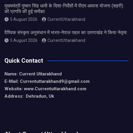
मुख्यमंत्री पुष्कर सिंह धामी के दिशा-निर्देशों में पीएम आवास योजना (शहरी)
की प्रगति की हुई समीक्षा
5 August 2026
CurrentUttarakhand
वैश्विक संस्कृत अनुसंधान में भारत-नेपाल पहल का उत्तराखंड ने किया नेतृत्व
5 August 2026
CurrentUttarakhand
Quick Contact
Name: Current Uttarakhand
E-Mail: Currentuttarakhand9
@gmail.com
Website: www.Currentuttarakhand.com
Address: Dehradun, Uk