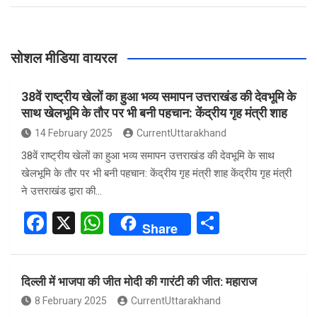
सोशल मीडिया वायरल
38वें राष्ट्रीय खेलों का हुआ भव्य समापन उत्तराखंड की देवभूमि के
साथ खेलभूमि के तौर पर भी बनी पहचान: केंद्रीय गृह मंत्री शाह
14 February 2025
CurrentUttarakhand
38वें राष्ट्रीय खेलों का हुआ भव्य समापन उत्तराखंड की देवभूमि के साथ
खेलभूमि के तौर पर भी बनी पहचान: केंद्रीय गृह मंत्री शाह केंद्रीय गृह मंत्री
ने उत्तराखंड द्वारा की…
F
X
W
S
Share
a
h
h
ce
at
ar
दिल्ली में भाजपा की जीत मोदी की गारंटी की जीत: महाराज
b
s
e
8 February 2025
CurrentUttarakhand
o
A