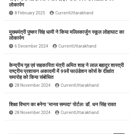
b
s
e
लोकार्पण
o
A
8 February 2025
CurrentUttarakhand
o
p
k
p
मुख्यमंत्री पुष्कर सिंह धामी ने किया मल्लिकार्जुन स्कूल लोहाघाट का
लोकार्पण
6 December 2024
CurrentUttarakhand
केन्द्रीय गृह एवं सहकारिता मंत्री अमित शाह ने लाल बहादुर शास्त्री
राष्ट्रीय प्रशासन अकादमी में 99वें फाउंडेशन कोर्स के दीक्षांत
समारोह को किया संबोधित
28 November 2024
CurrentUttarakhand
शिक्षा विभाग का बनेगा ‘मानव सम्पदा’ पोर्टलः डॉ. धन सिंह रावत
28 November 2024
CurrentUttarakhand