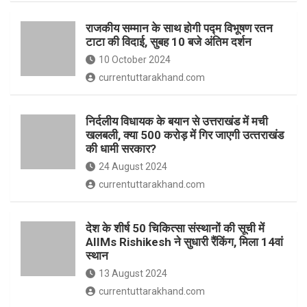
o
p
राजकीय सम्मान के साथ होगी पद्म विभूषण रतन
k
p
टाटा की विदाई, सुबह 10 बजे अंतिम दर्शन
10 October 2024
currentuttarakhand.com
निर्दलीय विधायक के बयान से उत्तराखंड में मची
खलबली, क्‍या 500 करोड़ में गिर जाएगी उत्‍तराखंड
की धामी सरकार?
24 August 2024
currentuttarakhand.com
देश के शीर्ष 50 चिकित्सा संस्थानों की सूची में
AIIMs Rishikesh ने सुधारी रैंकिंग, मिला 14वां
स्थान
13 August 2024
currentuttarakhand.com