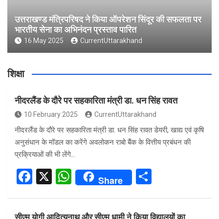
उत्तराखण्ड मंत्रिपरिषद ने किया ऑपरेशन सिंदूर की सफलता पर
भारतीय सेना का अभिनंदन प्रस्ताव पारित
16 May 2025
CurrentUttarakhand
शिक्षा
नीदरलैंड के दौरे पर सहकारिता मंत्री डा. धन सिंह रावत
10 February 2025
CurrentUttarakhand
नीदरलैंड के दौरे पर सहकारिता मंत्री डा. धन सिंह रावत डेयरी, खाद्य एवं कृषि
अनुसंधान के मॉडल का करेंगे अवलोकन राबो बैंक के वित्तीय प्रबंधन की
प्रक्रियाओं की भी लेंगे…
F
X
W
S
Share
a
h
h
ce
at
ar
सीएम योगी आदित्यनाथ और सीएम धामी ने किया विद्यालयों का