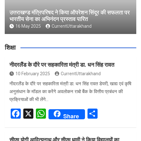
उत्तराखण्ड मंत्रिपरिषद ने किया ऑपरेशन सिंदूर की सफलता पर
भारतीय सेना का अभिनंदन प्रस्ताव पारित
16 May 2025
CurrentUttarakhand
शिक्षा
नीदरलैंड के दौरे पर सहकारिता मंत्री डा. धन सिंह रावत
10 February 2025
CurrentUttarakhand
नीदरलैंड के दौरे पर सहकारिता मंत्री डा. धन सिंह रावत डेयरी, खाद्य एवं कृषि
अनुसंधान के मॉडल का करेंगे अवलोकन राबो बैंक के वित्तीय प्रबंधन की
प्रक्रियाओं की भी लेंगे…
F
X
W
S
Share
a
h
h
ce
at
ar
सीएम योगी आदित्यनाथ और सीएम धामी ने किया विद्यालयों का