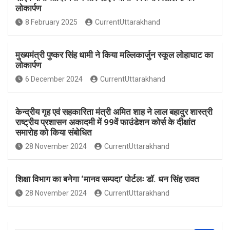
b
s
e
लोकार्पण
o
A
8 February 2025
CurrentUttarakhand
o
p
k
p
मुख्यमंत्री पुष्कर सिंह धामी ने किया मल्लिकार्जुन स्कूल लोहाघाट का
लोकार्पण
6 December 2024
CurrentUttarakhand
केन्द्रीय गृह एवं सहकारिता मंत्री अमित शाह ने लाल बहादुर शास्त्री
राष्ट्रीय प्रशासन अकादमी में 99वें फाउंडेशन कोर्स के दीक्षांत
समारोह को किया संबोधित
28 November 2024
CurrentUttarakhand
शिक्षा विभाग का बनेगा ‘मानव सम्पदा’ पोर्टलः डॉ. धन सिंह रावत
28 November 2024
CurrentUttarakhand