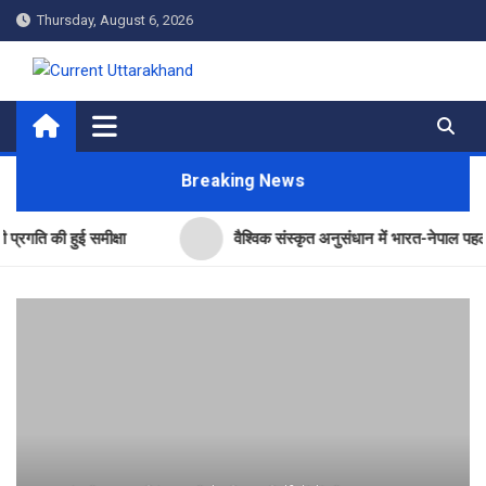
Skip
Thursday, August 6, 2026
to
content
Current Uttarakhand
Breaking News
ी हुई समीक्षा
वैश्विक संस्कृत अनुसंधान में भारत-नेपाल पहल का उत्तरा