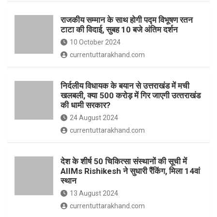
o
p
राजकीय सम्मान के साथ होगी पद्म विभूषण रतन
k
p
टाटा की विदाई, सुबह 10 बजे अंतिम दर्शन
10 October 2024
currentuttarakhand.com
निर्दलीय विधायक के बयान से उत्तराखंड में मची
खलबली, क्‍या 500 करोड़ में गिर जाएगी उत्‍तराखंड
की धामी सरकार?
24 August 2024
currentuttarakhand.com
देश के शीर्ष 50 चिकित्सा संस्थानों की सूची में
AIIMs Rishikesh ने सुधारी रैंकिंग, मिला 14वां
स्थान
13 August 2024
currentuttarakhand.com