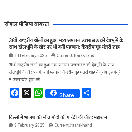
सोशल मीडिया वायरल
38वें राष्ट्रीय खेलों का हुआ भव्य समापन उत्तराखंड की देवभूमि के
साथ खेलभूमि के तौर पर भी बनी पहचान: केंद्रीय गृह मंत्री शाह
14 February 2025
CurrentUttarakhand
38वें राष्ट्रीय खेलों का हुआ भव्य समापन उत्तराखंड की देवभूमि के साथ
खेलभूमि के तौर पर भी बनी पहचान: केंद्रीय गृह मंत्री शाह केंद्रीय गृह मंत्री
ने उत्तराखंड द्वारा की…
F
X
W
S
Share
a
h
h
ce
at
ar
दिल्ली में भाजपा की जीत मोदी की गारंटी की जीत: महाराज
b
s
e
8 February 2025
CurrentUttarakhand
o
A