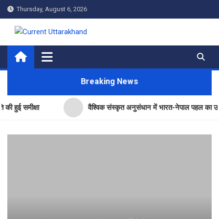
Skip
Thursday, August 6, 2026
to
content
Current Uttarakhand
Breaking News
मीक्षा
वैश्विक संस्कृत अनुसंधान में भारत-नेपाल पहल का उत्तराखंड ने 