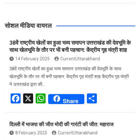
सोशल मीडिया वायरल
38वें राष्ट्रीय खेलों का हुआ भव्य समापन उत्तराखंड की देवभूमि के
साथ खेलभूमि के तौर पर भी बनी पहचान: केंद्रीय गृह मंत्री शाह
14 February 2025
CurrentUttarakhand
38वें राष्ट्रीय खेलों का हुआ भव्य समापन उत्तराखंड की देवभूमि के साथ
खेलभूमि के तौर पर भी बनी पहचान: केंद्रीय गृह मंत्री शाह केंद्रीय गृह मंत्री
ने उत्तराखंड द्वारा की…
F
X
W
S
Share
a
h
h
ce
at
ar
दिल्ली में भाजपा की जीत मोदी की गारंटी की जीत: महाराज
b
s
e
8 February 2025
CurrentUttarakhand
o
A