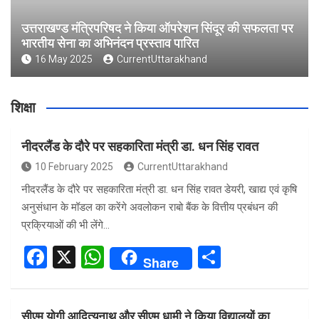
उत्तराखण्ड मंत्रिपरिषद ने किया ऑपरेशन सिंदूर की सफलता पर
भारतीय सेना का अभिनंदन प्रस्ताव पारित
16 May 2025
CurrentUttarakhand
शिक्षा
नीदरलैंड के दौरे पर सहकारिता मंत्री डा. धन सिंह रावत
10 February 2025
CurrentUttarakhand
नीदरलैंड के दौरे पर सहकारिता मंत्री डा. धन सिंह रावत डेयरी, खाद्य एवं कृषि
अनुसंधान के मॉडल का करेंगे अवलोकन राबो बैंक के वित्तीय प्रबंधन की
प्रक्रियाओं की भी लेंगे…
F
X
W
S
Share
a
h
h
ce
at
ar
सीएम योगी आदित्यनाथ और सीएम धामी ने किया विद्यालयों का