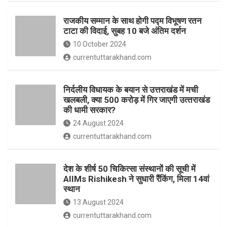
o
p
राजकीय सम्मान के साथ होगी पद्म विभूषण रतन
k
p
टाटा की विदाई, सुबह 10 बजे अंतिम दर्शन
10 October 2024
currentuttarakhand.com
निर्दलीय विधायक के बयान से उत्तराखंड में मची
खलबली, क्‍या 500 करोड़ में गिर जाएगी उत्‍तराखंड
की धामी सरकार?
24 August 2024
currentuttarakhand.com
देश के शीर्ष 50 चिकित्सा संस्थानों की सूची में
AIIMs Rishikesh ने सुधारी रैंकिंग, मिला 14वां
स्थान
13 August 2024
currentuttarakhand.com