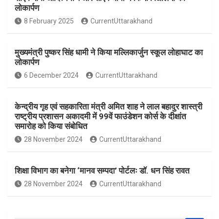
b
s
e
लोकार्पण
o
A
8 February 2025
CurrentUttarakhand
o
p
k
p
मुख्यमंत्री पुष्कर सिंह धामी ने किया मल्लिकार्जुन स्कूल लोहाघाट का
लोकार्पण
6 December 2024
CurrentUttarakhand
केन्द्रीय गृह एवं सहकारिता मंत्री अमित शाह ने लाल बहादुर शास्त्री
राष्ट्रीय प्रशासन अकादमी में 99वें फाउंडेशन कोर्स के दीक्षांत
समारोह को किया संबोधित
28 November 2024
CurrentUttarakhand
शिक्षा विभाग का बनेगा ‘मानव सम्पदा’ पोर्टलः डॉ. धन सिंह रावत
28 November 2024
CurrentUttarakhand