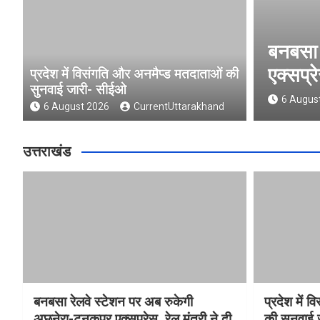
ेशन पर अब रुकेगी अछनेरा-टनकपुर
्री ने दी स्वीकृति
प्रदेश में विसंगति और अनमैप्ड मतदाताओं की
सुनवाई जारी- सीईओ
rentUttarakhand
6 August 2026
CurrentUttarakhand
उत्तराखंड
बनबसा रेलवे स्टेशन पर अब रुकेगी
प्रदेश में 
अछनेरा-टनकपुर एक्सप्रेस, रेल मंत्री ने दी
की सुनवाई