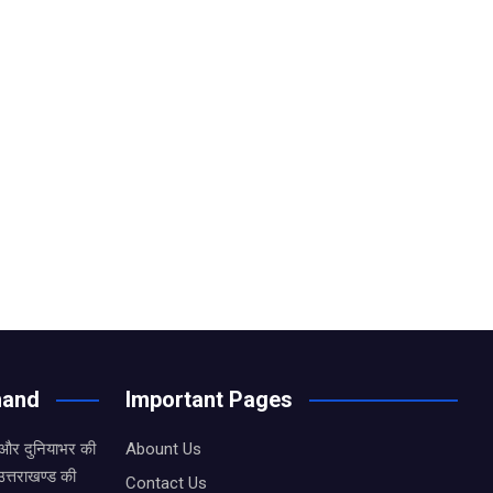
hand
Important Pages
 और दुनियाभर की
Abount Us
उत्तराखण्ड की
Contact Us