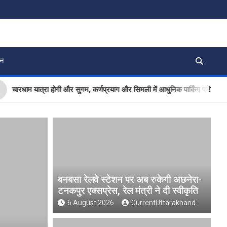
जन
ाम यात्रा होगी और सुगम, कर्णप्रयाग और सिमली में आधुनिक पार्किंग परियोजनाओं को मि
बनबसा रेलवे स्टेशन पर अब रुकेगी अछनेरा-
टनकपुर एक्सप्रेस, रेल मंत्री ने दी स्वीकृति
6 August 2026
CurrentUttarakhand