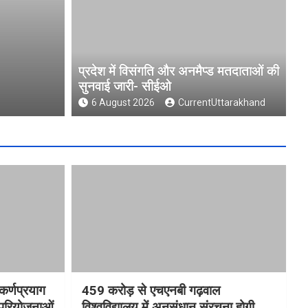
 सुनवाई जारी-
चारधाम यात्रा होगी और स
आधुनिक पार्किंग परियोजन
प्रदेश में विसंगति और अनमैप्ड मतदाताओं की
सुनवाई जारी- सीईओ
6 August 2026
CurrentUttarak
6 August 2026
CurrentUttarakhand
कर्णप्रयाग
459 करोड़ से एचएनबी गढ़वाल
 परियोजनाओं
विश्वविद्यालय में अनुसंधान संरचना होगी