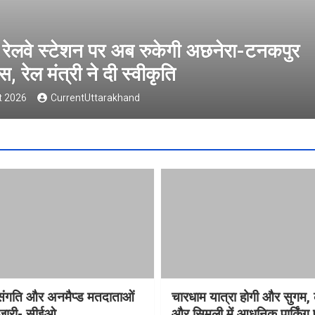
प्रदेश में विसंगति और अनमैप्ड मतदाताओं की
सीईओ
6 August 2026
CurrentUttarakhand
विसंगति और अनमैप्ड मतदाताओं
चारधाम यात्रा होगी और सुगम, 
 जारी- सीईओ
और सिमली में आधुनिक पार्किंग