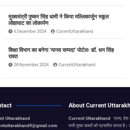
मुख्यमंत्री पुष्कर सिंह धामी ने किया मल्लिकार्जुन स्कूल
लोहाघाट का लोकार्पण
6 December 2024
CurrentUttarakhand
शिक्षा विभाग का बनेगा ‘मानव सम्पदा’ पोर्टलः डॉ. धन सिंह
रावत
28 November 2024
CurrentUttarakhand
tact
About Current Uttarak
nt Uttarakhand
Current Uttarakhand
राज्य, देश
entuttarakhand9
@gmail.com
सभी मुख्य खबरों को प्रसारित करता है। 