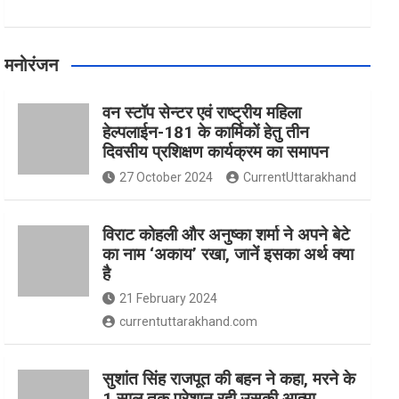
मनोरंजन
वन स्टॉप सेन्टर एवं राष्ट्रीय महिला
हेल्पलाईन-181 के कार्मिकों हेतु तीन
दिवसीय प्रशिक्षण कार्यक्रम का समापन
27 October 2024
CurrentUttarakhand
विराट कोहली और अनुष्का शर्मा ने अपने बेटे
का नाम ‘अकाय’ रखा, जानें इसका अर्थ क्‍या
है
21 February 2024
currentuttarakhand.com
सुशांत सिंह राजपूत की बहन ने कहा, मरने के
1 साल तक परेशान रही उसकी आत्मा,