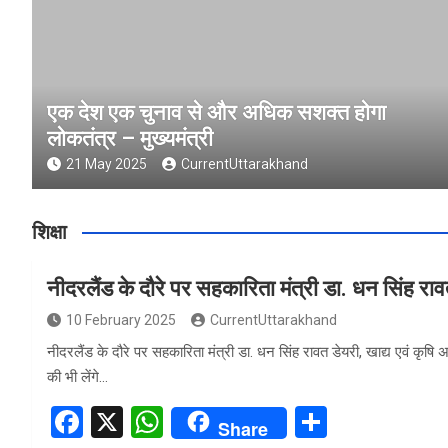
एक देश एक चुनाव से और अधिक सशक्त होगा
लोकतंत्र – मुख्यमंत्री
21 May 2025
CurrentUttarakhand
शिक्षा
नीदरलैंड के दौरे पर सहकारिता मंत्री डा. धन सिंह रा
10 February 2025
CurrentUttarakhand
नीदरलैंड के दौरे पर सहकारिता मंत्री डा. धन सिंह रावत डेयरी, खाद्य एवं कृषि
की भी लेंगे…
F
X
W
S
Share