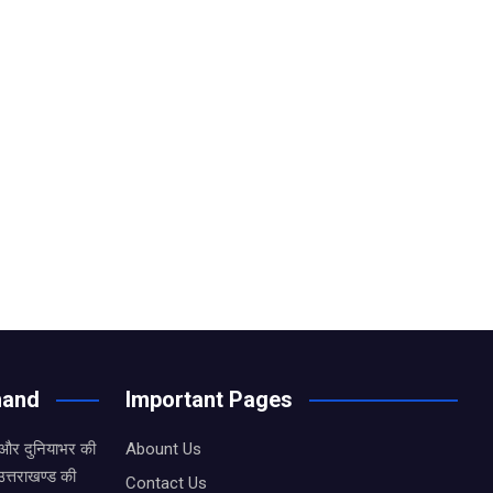
hand
Important Pages
 और दुनियाभर की
Abount Us
उत्तराखण्ड की
Contact Us