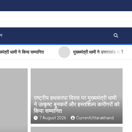
जन
ी ने किया सम्मानित
मुख्यमंत्री धामी ने उत्तराखंड क्रीड़ा विश्वविद्य
राष्ट्रीय हथकरघा दिवस पर मुख्यमंत्री धामी
ने उत्कृष्ट बुनकरों और हस्तशिल्प कारीगरों को
किया सम्मानित
7 August 2026
CurrentUttarakhand