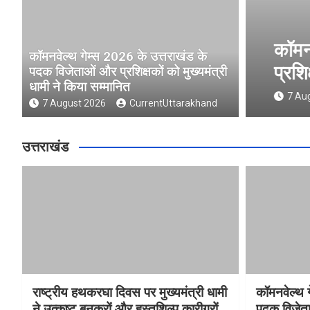
ुख्यमंत्री धामी ने उत्कृष्ट बुनकरों
कॉमनवे
कॉमनवेल्थ गेम्स 2026 के उत्तराखंड के
 किया सम्मानित
प्रशिक्
पदक विजेताओं और प्रशिक्षकों को मुख्यमंत्री
धामी ने किया सम्मानित
nd
7 Augus
7 August 2026
CurrentUttarakhand
उत्तराखंड
राष्ट्रीय हथकरघा दिवस पर मुख्यमंत्री धामी
कॉमनवेल्थ 
ने उत्कृष्ट बुनकरों और हस्तशिल्प कारीगरों
पदक विजेता