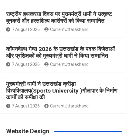
राष्ट्रीय हथकरघा दिवस पर मुख्यमंत्री धामी ने उत्कृष्ट
e
t
t
t
T
बुनकरों और हस्तशिल्प कारीगरों को किया सम्मानित
7 August 2026
CurrentUttarakhand
b
a
e
t
u
कॉमनवेल्थ गेम्स 2026 के उत्तराखंड के पदक विजेताओं
o
g
r
e
b
और प्रशिक्षकों को मुख्यमंत्री धामी ने किया सम्मानित
7 August 2026
CurrentUttarakhand
o
r
e
r
e
मुख्यमंत्री धामी ने उत्तराखंड क्रीड़ा
विश्वविद्यालय(Sports University )गौलापार के निर्माण
k
a
s
कार्यों की समीक्षा की
7 August 2026
CurrentUttarakhand
m
t
Website Design