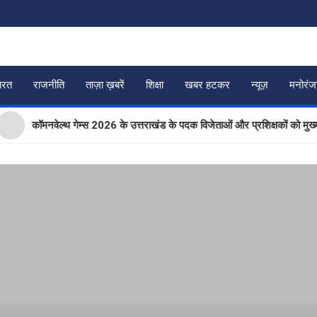
ारत
राजनीति
ताज़ा ख़बरें
शिक्षा
खबर हटकर
न्यूज़
मनोरं
ॉमनवेल्थ गेम्स 2026 के उत्तराखंड के पदक विजेताओं और प्रशिक्षकों को मुख्यमंत्री धाम