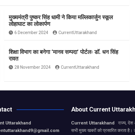
मुख्यमंत्री पुष्कर सिंह धामी ने किया मल्लिकार्जुन स्कूल
लोहाघाट का लोकार्पण
6 December 2024
CurrentUttarakhand
शिक्षा विभाग का बनेगा ‘मानव सम्पदा’ पोर्टलः डॉ. धन सिंह
रावत
28 November 2024
CurrentUttarakhand
tact
About Current Uttarak
nt Uttarakhand
Current Uttarakhand
राज्य, देश
entuttarakhand9
@gmail.com
सभी मुख्य खबरों को प्रसारित करता है। 