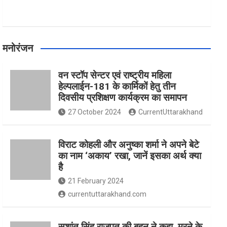
मनोरंजन
वन स्टॉप सेन्टर एवं राष्ट्रीय महिला
हेल्पलाईन-181 के कार्मिकों हेतु तीन
दिवसीय प्रशिक्षण कार्यक्रम का समापन
27 October 2024
CurrentUttarakhand
विराट कोहली और अनुष्का शर्मा ने अपने बेटे
का नाम ‘अकाय’ रखा, जानें इसका अर्थ क्‍या
है
21 February 2024
currentuttarakhand.com
सुशांत सिंह राजपूत की बहन ने कहा, मरने के