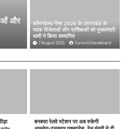
ओं और
मुख्यमंत्री धामी ने उत्तराखंड क्री
कॉमनवेल्थ गेम्स 2026 के उत्तराखंड के
University )गौलापार के निर्माण कार
पदक विजेताओं और प्रशिक्षकों को मुख्यमंत्री
धामी ने किया सम्मानित
7 August 2026
CurrentUttarakhand
7 August 2026
CurrentUttarakhand
रीड़ा
बनबसा रेलवे स्टेशन पर अब रुकेगी
rsity
अछनेरा-टनकपुर एक्सप्रेस, रेल मंत्री ने दी