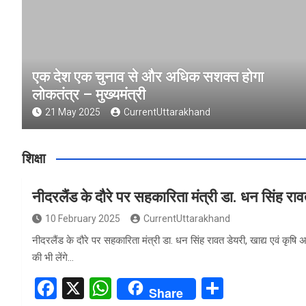
एक देश एक चुनाव से और अधिक सशक्त होगा
लोकतंत्र – मुख्यमंत्री
21 May 2025
CurrentUttarakhand
शिक्षा
नीदरलैंड के दौरे पर सहकारिता मंत्री डा. धन सिंह रा
10 February 2025
CurrentUttarakhand
नीदरलैंड के दौरे पर सहकारिता मंत्री डा. धन सिंह रावत डेयरी, खाद्य एवं कृषि
की भी लेंगे…
F
X
W
S
Share