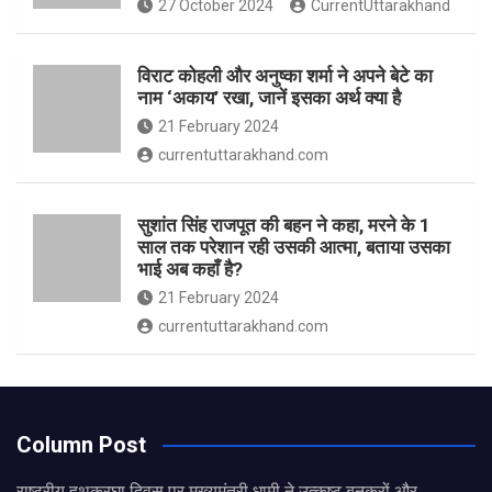
27 October 2024
CurrentUttarakhand
विराट कोहली और अनुष्का शर्मा ने अपने बेटे का
नाम ‘अकाय’ रखा, जानें इसका अर्थ क्‍या है
21 February 2024
currentuttarakhand.com
सुशांत सिंह राजपूत की बहन ने कहा, मरने के 1
साल तक परेशान रही उसकी आत्मा, बताया उसका
भाई अब कहाँ है?
21 February 2024
currentuttarakhand.com
Column Post
राष्ट्रीय हथकरघा दिवस पर मुख्यमंत्री धामी ने उत्कृष्ट बुनकरों और