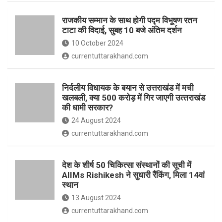
o
p
राजकीय सम्मान के साथ होगी पद्म विभूषण रतन
k
p
टाटा की विदाई, सुबह 10 बजे अंतिम दर्शन
10 October 2024
currentuttarakhand.com
निर्दलीय विधायक के बयान से उत्तराखंड में मची
खलबली, क्‍या 500 करोड़ में गिर जाएगी उत्‍तराखंड
की धामी सरकार?
24 August 2024
currentuttarakhand.com
देश के शीर्ष 50 चिकित्सा संस्थानों की सूची में
AIIMs Rishikesh ने सुधारी रैंकिंग, मिला 14वां
स्थान
13 August 2024
currentuttarakhand.com