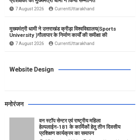
प्रशिक्षकों को मुख्यमंत्री धामी ने किया सम्मानित
o
g
r
e
b
7 August 2026
CurrentUttarakhand
o
r
e
r
e
मुख्यमंत्री धामी ने उत्तराखंड क्रीड़ा विश्वविद्यालय(Sports
University )गौलापार के निर्माण कार्यों की समीक्षा की
k
a
s
7 August 2026
CurrentUttarakhand
m
t
Website Design
मनोरंजन
वन स्टॉप सेन्टर एवं राष्ट्रीय महिला
हेल्पलाईन-181 के कार्मिकों हेतु तीन दिवसीय
प्रशिक्षण कार्यक्रम का समापन