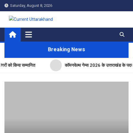
Skip
Saturday, August 8, 2026
to
content
Current Uttarakhand
Breaking News
किया सम्मानित
कॉमनवेल्थ गेम्स 2026 के उत्तराखंड के पदक विजेताओं औ