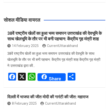
सोशल मीडिया वायरल
38वें राष्ट्रीय खेलों का हुआ भव्य समापन उत्तराखंड की देवभूमि के
साथ खेलभूमि के तौर पर भी बनी पहचान: केंद्रीय गृह मंत्री शाह
14 February 2025
CurrentUttarakhand
38वें राष्ट्रीय खेलों का हुआ भव्य समापन उत्तराखंड की देवभूमि के साथ
खेलभूमि के तौर पर भी बनी पहचान: केंद्रीय गृह मंत्री शाह केंद्रीय गृह मंत्री
ने उत्तराखंड द्वारा की…
F
X
W
S
Share
a
h
h
ce
at
ar
दिल्ली में भाजपा की जीत मोदी की गारंटी की जीत: महाराज
b
s
e
8 February 2025
CurrentUttarakhand
o
A