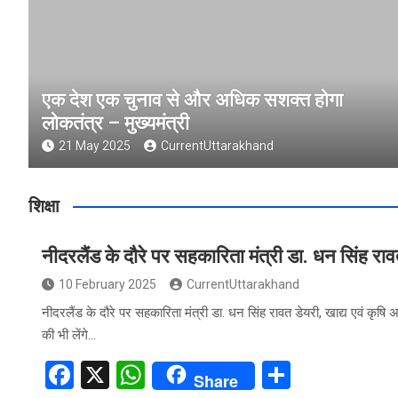
एक देश एक चुनाव से और अधिक सशक्त होगा
लोकतंत्र – मुख्यमंत्री
21 May 2025
CurrentUttarakhand
शिक्षा
नीदरलैंड के दौरे पर सहकारिता मंत्री डा. धन सिंह रा
10 February 2025
CurrentUttarakhand
नीदरलैंड के दौरे पर सहकारिता मंत्री डा. धन सिंह रावत डेयरी, खाद्य एवं कृषि
की भी लेंगे…
F
X
W
S
Share