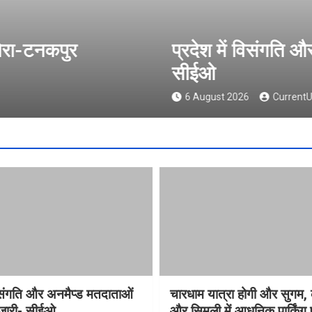
में विसंगति और अनमैप्ड मतदाताओं की सुनवाई 
t 2026
CurrentUttarakhand
विसंगति और अनमैप्ड मतदाताओं
चारधाम यात्रा होगी और सुगम, 
 जारी- सीईओ
और सिमली में आधुनिक पार्किंग