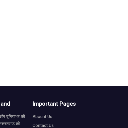
hand
Important Pages
 और दुनियाभर की
Abount Us
उत्तराखण्ड की
Contact Us