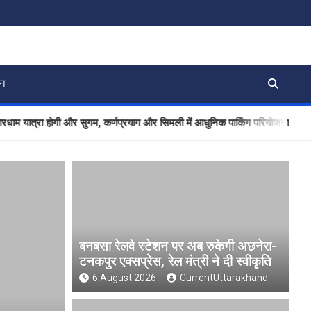
जन
त्रा होगी और सुगम, कर्णप्रयाग और सिमली में आधुनिक पार्किंग परियोजनाओं को मिली रफ
बनबसा रेलवे स्टेशन पर अब रुकेगी अछनेरा-
टनकपुर एक्सप्रेस, रेल मंत्री ने दी स्वीकृति
6 August 2026
CurrentUttarakhand