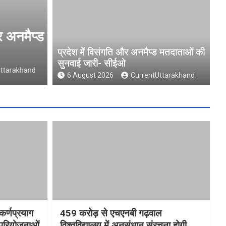
जारी-
चारधाम यात्रा होगी और सुगम, कर्
आधुनिक पार्किंग परियोजनाओं को म
प्रदेश में विसंगति और अनमैप्ड मतदाताओं की
सुनवाई जारी- सीईओ
6 August 2026
CurrentUttarakhand
6 August 2026
CurrentUttarakhand
कर्णप्रयाग
459 करोड़ से एचएनबी गढ़वाल
 परियोजनाओं
विश्वविद्यालय में अनुसंधान संरचना होगी