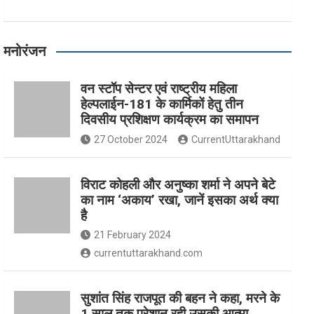
मनोरंजन
वन स्टॉप सेन्टर एवं राष्ट्रीय महिला
हेल्पलाईन-181 के कार्मिकों हेतु तीन
दिवसीय प्रशिक्षण कार्यक्रम का समापन
27 October 2024
CurrentUttarakhand
विराट कोहली और अनुष्का शर्मा ने अपने बेटे
का नाम ‘अकाय’ रखा, जानें इसका अर्थ क्‍या
है
21 February 2024
currentuttarakhand.com
सुशांत सिंह राजपूत की बहन ने कहा, मरने के
1 साल तक परेशान रही उसकी आत्मा,