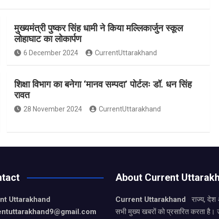
मुख्यमंत्री पुष्कर सिंह धामी ने किया मल्लिकार्जुन स्कूल
लोहाघाट का लोकार्पण
6 December 2024
CurrentUttarakhand
शिक्षा विभाग का बनेगा ‘मानव सम्पदा’ पोर्टलः डॉ. धन सिंह
रावत
28 November 2024
CurrentUttarakhand
tact
About Current Uttarak
nt Uttarakhand
Current Uttarakhand
राज्य, देश
entuttarakhand9
@gmail.com
सभी मुख्य खबरों को प्रसारित करता है। 