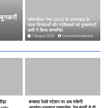
जेताओं और
मुख्यमंत्री धामी ने उत्तराखंड 
कॉमनवेल्थ गेम्स 2026 के उत्तराखंड के
University )गौलापार के निर्मा
पदक विजेताओं और प्रशिक्षकों को मुख्यमंत्री
धामी ने किया सम्मानित
7 August 2026
CurrentUttarakhand
7 August 2026
CurrentUttarakhand
रीड़ा
बनबसा रेलवे स्टेशन पर अब रुकेगी
rsity
अछनेरा-टनकपुर एक्सप्रेस, रेल मंत्री ने दी