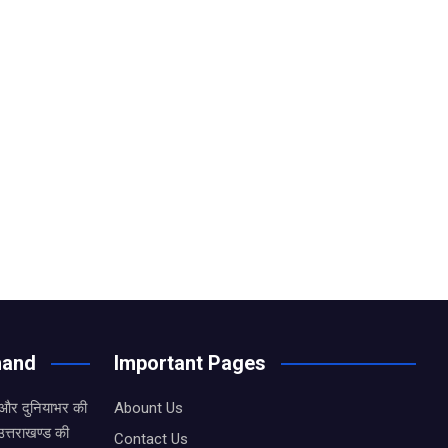
hand
Important Pages
 और दुनियाभर की
Abount Us
उत्तराखण्ड की
Contact Us