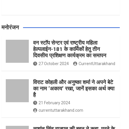
मनोरंजन
वन स्टॉप सेन्टर एवं राष्ट्रीय महिला
हेल्पलाईन-181 के कार्मिकों हेतु तीन
दिवसीय प्रशिक्षण कार्यक्रम का समापन
27 October 2024
CurrentUttarakhand
विराट कोहली और अनुष्का शर्मा ने अपने बेटे
का नाम ‘अकाय’ रखा, जानें इसका अर्थ क्‍या
है
21 February 2024
currentuttarakhand.com
सुशांत सिंह राजपूत की बहन ने कहा, मरने के