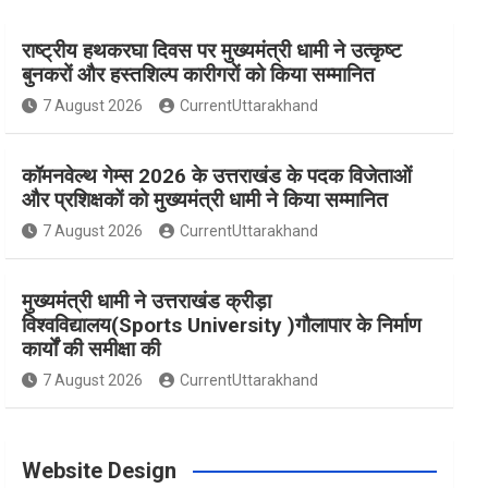
राष्ट्रीय हथकरघा दिवस पर मुख्यमंत्री धामी ने उत्कृष्ट
e
t
t
t
T
बुनकरों और हस्तशिल्प कारीगरों को किया सम्मानित
7 August 2026
CurrentUttarakhand
b
a
e
t
u
कॉमनवेल्थ गेम्स 2026 के उत्तराखंड के पदक विजेताओं
o
g
r
e
b
और प्रशिक्षकों को मुख्यमंत्री धामी ने किया सम्मानित
7 August 2026
CurrentUttarakhand
o
r
e
r
e
मुख्यमंत्री धामी ने उत्तराखंड क्रीड़ा
विश्वविद्यालय(Sports University )गौलापार के निर्माण
k
a
s
कार्यों की समीक्षा की
7 August 2026
CurrentUttarakhand
m
t
Website Design