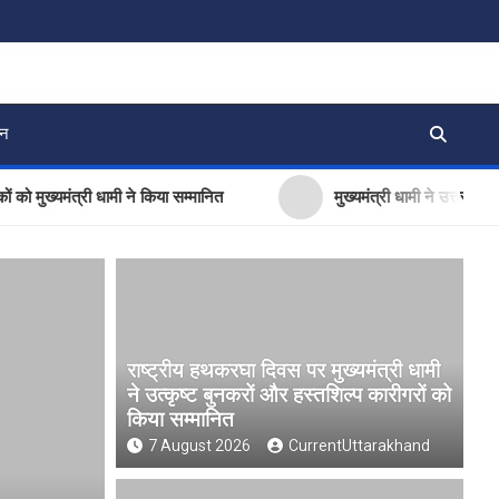
जन
मंत्री धामी ने किया सम्मानित
मुख्यमंत्री धामी ने उत्तराखंड क्रीड़ा 
राष्ट्रीय हथकरघा दिवस पर मुख्यमंत्री धामी
ने उत्कृष्ट बुनकरों और हस्तशिल्प कारीगरों को
किया सम्मानित
7 August 2026
CurrentUttarakhand