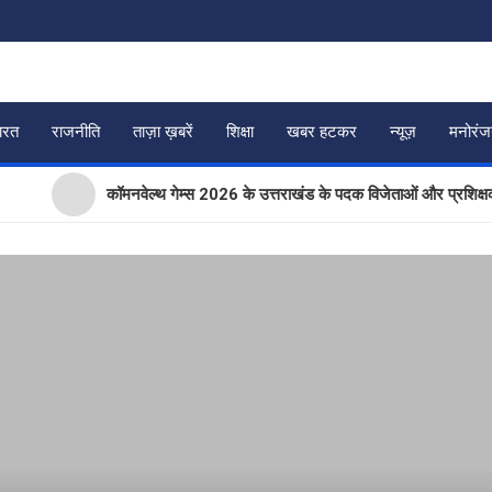
ारत
राजनीति
ताज़ा ख़बरें
शिक्षा
खबर हटकर
न्यूज़
मनोरं
कॉमनवेल्थ गेम्स 2026 के उत्तराखंड के पदक विजेताओं और प्रशिक्षकों को मुख्य