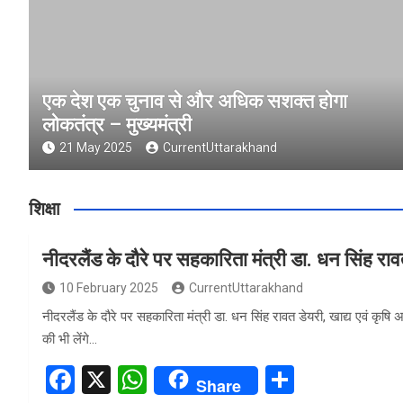
एक देश एक चुनाव से और अधिक सशक्त होगा
लोकतंत्र – मुख्यमंत्री
21 May 2025
CurrentUttarakhand
शिक्षा
नीदरलैंड के दौरे पर सहकारिता मंत्री डा. धन सिंह रा
10 February 2025
CurrentUttarakhand
नीदरलैंड के दौरे पर सहकारिता मंत्री डा. धन सिंह रावत डेयरी, खाद्य एवं कृषि
की भी लेंगे…
F
X
W
S
Share