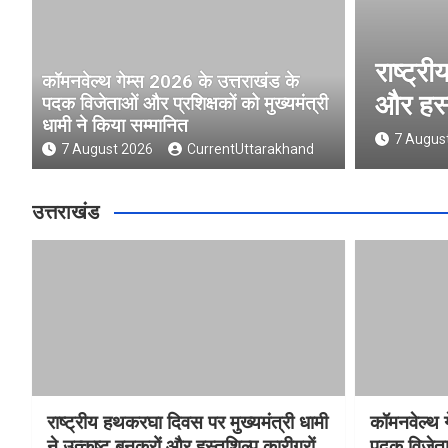
पर मुख्यमंत्री धामी ने उत्कृष्ट बुनकरों
कॉ
कॉमनवेल्थ गेम्स 2026 के उत्तराखंड के
ं को किया सम्मानित
प्र
पदक विजेताओं और प्रशिक्षकों को मुख्यमंत्री
धामी ने किया सम्मानित
arakhand
7
7 August 2026
CurrentUttarakhand
उत्तराखंड
राष्ट्रीय हथकरघा दिवस पर मुख्यमंत्री धामी
कॉमनवेल्थ 
ने उत्कृष्ट बुनकरों और हस्तशिल्प कारीगरों
पदक विजेता