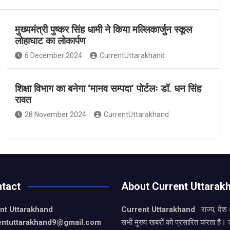
मुख्यमंत्री पुष्कर सिंह धामी ने किया मल्लिकार्जुन स्कूल
लोहाघाट का लोकार्पण
6 December 2024
CurrentUttarakhand
शिक्षा विभाग का बनेगा ‘मानव सम्पदा’ पोर्टलः डॉ. धन सिंह
रावत
28 November 2024
CurrentUttarakhand
tact
About Current Uttarak
nt Uttarakhand
Current Uttarakhand
राज्य, देश
entuttarakhand9
@gmail.com
सभी मुख्य खबरों को प्रसारित करता है। 