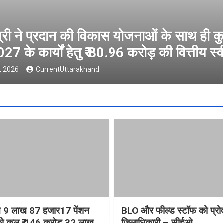
त्री ने प्रदान की विकास योजनाओं के साथ ही कु
27 के कार्यों हेतु ₹ 80.96 करोड़ की वित्तीय स्
t 2026
CurrentUttarakhand
ी ने 9 लाख 87 हजार17 पेंशन
BLO और फील्ड स्टॉफ को प्रोत्
ं को कुल ₹ 146 करोड़ 32 लाख
जिलाधिकारी – सीईओ