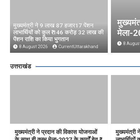
 उत्तराखंड के पदक विजेताओं और
मुख्यमं
मुख्यमंत्री ने 9 लाख 87 हजार17 पेंशन
धामी ने किया सम्मानित
मेला-20
लाभार्थियों को कुल ₹ 146 करोड़ 32 लाख की
पेंशन राशि का किया भुगतान
nd
8 Augus
8 August 2026
CurrentUttarakhand
उत्तराखंड
मुख्यमंत्री ने प्रदान की विकास योजनाओं
मुख्यमंत्र
के साथ ही कुम्भ मेला-2027 के कार्यों हेतु ₹
लाभार्थियो