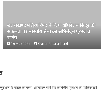
उत्तराखण्ड मंत्रिपरिषद ने किया ऑपरेशन सिंदूर की
सफलता पर भारतीय सेना का अभिनंदन प्रस्ताव
पारित
16 May 2025
CurrentUttarakhand
वत
 अनुसंधान के मॉडल का करेंगे अवलोकन राबो बैंक के वित्तीय प्रबंधन की प्रक्रियाओं