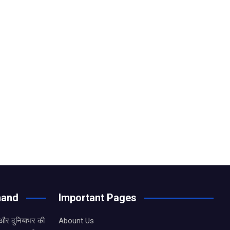
hand
Important Pages
 और दुनियाभर की
Abount Us