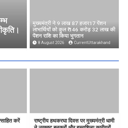
म्भ
मुख्यमंत्री ने 9 लाख 87 हजार17 पे
मुख्यमंत्री ने 9 लाख 87 हजार17 पेंशन
वीकृति।
146 करोड़ 32 लाख की पेंशन राश
लाभार्थियों को कुल ₹ 146 करोड़ 32 लाख की
पेंशन राशि का किया भुगतान
8 August 2026
CurrentUttarakhand
8 August 2026
CurrentUttarakhand
साहित करें
राष्ट्रीय हथकरघा दिवस पर मुख्यमंत्री धामी
ने उत्कृष्ट बुनकरों और हस्तशिल्प कारीगरों