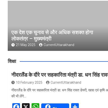
एक देश एक चुनाव से और अधिक सशक्त होगा
लोकतंत्र – मुख्यमंत्री
21 May 2025
CurrentUttarakhand
शिक्षा
नीदरलैंड के दौरे पर सहकारिता मंत्री डा. धन सिंह रा
10 February 2025
CurrentUttarakhand
नीदरलैंड के दौरे पर सहकारिता मंत्री डा. धन सिंह रावत डेयरी, खाद्य एवं कृषि
की भी लेंगे…
F
X
W
S