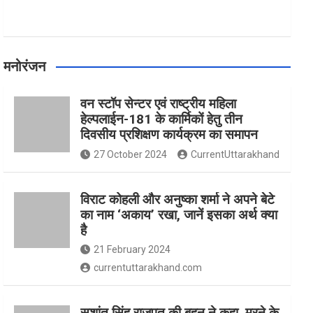
मनोरंजन
वन स्टॉप सेन्टर एवं राष्ट्रीय महिला
हेल्पलाईन-181 के कार्मिकों हेतु तीन
दिवसीय प्रशिक्षण कार्यक्रम का समापन
27 October 2024
CurrentUttarakhand
विराट कोहली और अनुष्का शर्मा ने अपने बेटे
का नाम ‘अकाय’ रखा, जानें इसका अर्थ क्‍या
है
21 February 2024
currentuttarakhand.com
सुशांत सिंह राजपूत की बहन ने कहा, मरने के