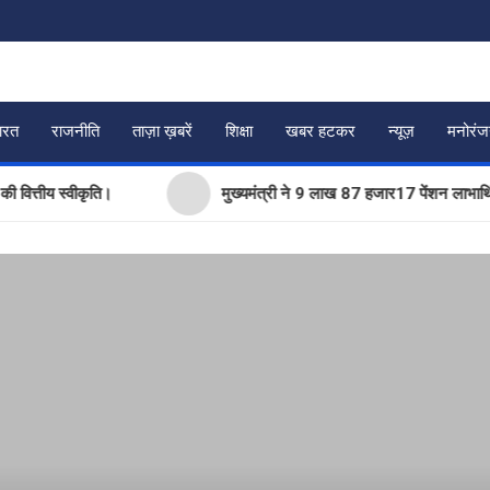
ारत
राजनीति
ताज़ा ख़बरें
शिक्षा
खबर हटकर
न्यूज़
मनोरं
 स्वीकृति।
मुख्यमंत्री ने 9 लाख 87 हजार17 पेंशन लाभार्थियों को