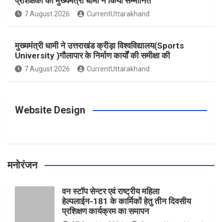
प्रशिक्षकों को मुख्यमंत्री धामी ने किया सम्मानित
o
g
r
e
b
7 August 2026
CurrentUttarakhand
o
r
e
r
e
मुख्यमंत्री धामी ने उत्तराखंड क्रीड़ा विश्वविद्यालय(Sports
University )गौलापार के निर्माण कार्यों की समीक्षा की
k
a
s
7 August 2026
CurrentUttarakhand
m
t
Website Design
मनोरंजन
वन स्टॉप सेन्टर एवं राष्ट्रीय महिला
हेल्पलाईन-181 के कार्मिकों हेतु तीन दिवसीय
प्रशिक्षण कार्यक्रम का समापन