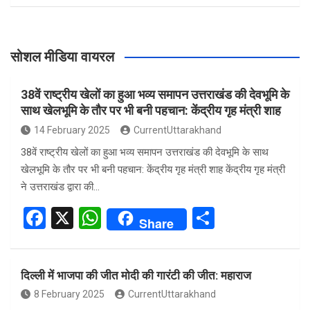
सोशल मीडिया वायरल
38वें राष्ट्रीय खेलों का हुआ भव्य समापन उत्तराखंड की देवभूमि के
साथ खेलभूमि के तौर पर भी बनी पहचान: केंद्रीय गृह मंत्री शाह
14 February 2025
CurrentUttarakhand
38वें राष्ट्रीय खेलों का हुआ भव्य समापन उत्तराखंड की देवभूमि के साथ
खेलभूमि के तौर पर भी बनी पहचान: केंद्रीय गृह मंत्री शाह केंद्रीय गृह मंत्री
ने उत्तराखंड द्वारा की…
F
X
W
S
Share
a
h
h
ce
at
ar
दिल्ली में भाजपा की जीत मोदी की गारंटी की जीत: महाराज
b
s
e
8 February 2025
CurrentUttarakhand
o
A