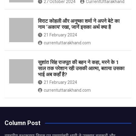
27 October 2024
CurrentUttarakhand
विराट कोहली और अनुष्का शर्मा ने अपने बेटे का
नाम ‘अकाय’ रखा, जानें इसका अर्थ क्‍या है
21 February 2024
currentuttarakhand.com
सुशांत सिंह राजपूत की बहन ने कहा, मरने के 1
साल तक परेशान रही उसकी आत्मा, बताया उसका
भाई अब कहाँ है?
21 February 2024
currentuttarakhand.com
Column Post
राष्ट्रीय हथकरघा दिवस पर मुख्यमंत्री धामी ने उत्कृष्ट बुनकरों और