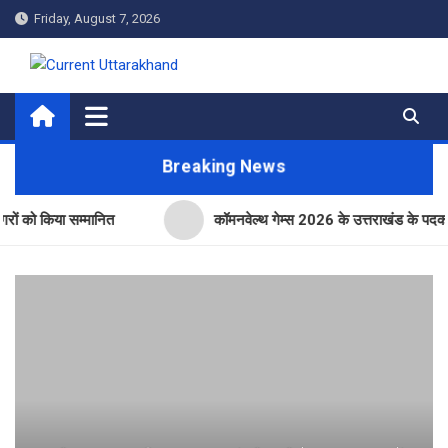
Skip
Friday, August 7, 2026
to
content
Current Uttarakhand
Breaking News
िया सम्मानित
कॉमनवेल्थ गेम्स 2026 के उत्तराखंड के पदक विजेताओं और