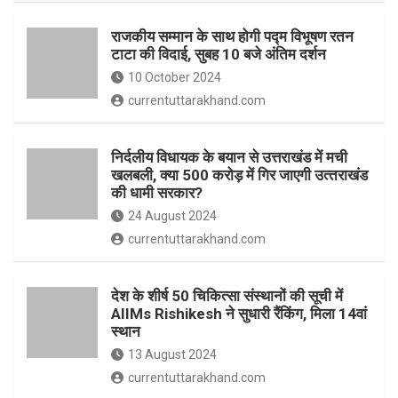
o
p
राजकीय सम्मान के साथ होगी पद्म विभूषण रतन
k
p
टाटा की विदाई, सुबह 10 बजे अंतिम दर्शन
10 October 2024
currentuttarakhand.com
निर्दलीय विधायक के बयान से उत्तराखंड में मची
खलबली, क्‍या 500 करोड़ में गिर जाएगी उत्‍तराखंड
की धामी सरकार?
24 August 2024
currentuttarakhand.com
देश के शीर्ष 50 चिकित्सा संस्थानों की सूची में
AIIMs Rishikesh ने सुधारी रैंकिंग, मिला 14वां
स्थान
13 August 2024
currentuttarakhand.com