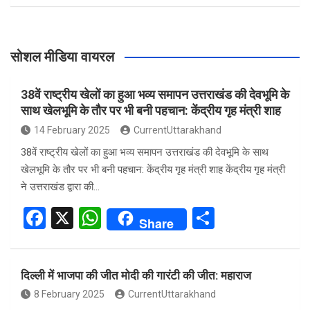
सोशल मीडिया वायरल
38वें राष्ट्रीय खेलों का हुआ भव्य समापन उत्तराखंड की देवभूमि के
साथ खेलभूमि के तौर पर भी बनी पहचान: केंद्रीय गृह मंत्री शाह
14 February 2025
CurrentUttarakhand
38वें राष्ट्रीय खेलों का हुआ भव्य समापन उत्तराखंड की देवभूमि के साथ
खेलभूमि के तौर पर भी बनी पहचान: केंद्रीय गृह मंत्री शाह केंद्रीय गृह मंत्री
ने उत्तराखंड द्वारा की…
F
X
W
S
Share
a
h
h
ce
at
ar
दिल्ली में भाजपा की जीत मोदी की गारंटी की जीत: महाराज
b
s
e
8 February 2025
CurrentUttarakhand
o
A