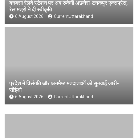
बनबसा रेलवे स्टेशन पर अब रुकेगी अछनेरा-टनकपुर एक्सप्रेस,
रेल मंत्री ने दी स्वीकृति
6 August 2026
CurrentUttarakhand
प्रदेश में विसंगति और अनमैप्ड मतदाताओं की सुनवाई जारी-
सीईओ
6 August 2026
CurrentUttarakhand