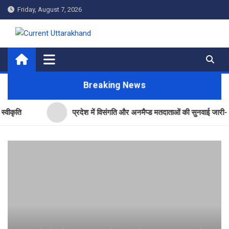
Skip
Friday, August 7, 2026
to
content
Current Uttarakhand
Breaking News
प्रदेश में विसंगति और अनमैप्ड मतदाताओं की सुनवाई जारी- सीईओ