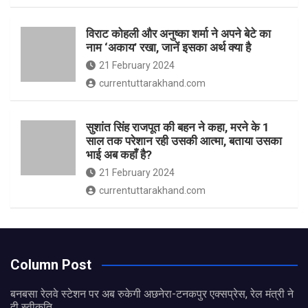
विराट कोहली और अनुष्का शर्मा ने अपने बेटे का
नाम ‘अकाय’ रखा, जानें इसका अर्थ क्‍या है
21 February 2024
currentuttarakhand.com
सुशांत सिंह राजपूत की बहन ने कहा, मरने के 1
साल तक परेशान रही उसकी आत्मा, बताया उसका
भाई अब कहाँ है?
21 February 2024
currentuttarakhand.com
Column Post
बनबसा रेलवे स्टेशन पर अब रुकेगी अछनेरा-टनकपुर एक्सप्रेस, रेल मंत्री ने
दी स्वीकृति