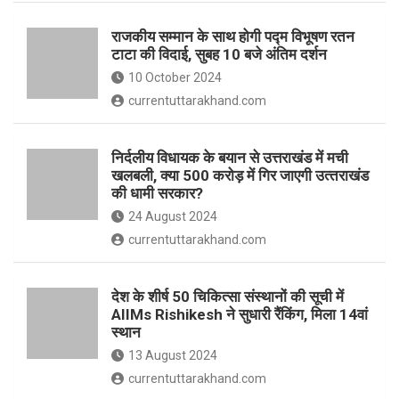
o
p
राजकीय सम्मान के साथ होगी पद्म विभूषण रतन
k
p
टाटा की विदाई, सुबह 10 बजे अंतिम दर्शन
10 October 2024
currentuttarakhand.com
निर्दलीय विधायक के बयान से उत्तराखंड में मची
खलबली, क्‍या 500 करोड़ में गिर जाएगी उत्‍तराखंड
की धामी सरकार?
24 August 2024
currentuttarakhand.com
देश के शीर्ष 50 चिकित्सा संस्थानों की सूची में
AIIMs Rishikesh ने सुधारी रैंकिंग, मिला 14वां
स्थान
13 August 2024
currentuttarakhand.com