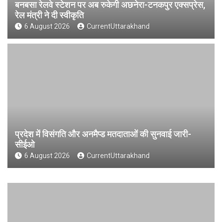
बनबसा रेलवे स्टेशन पर अब रुकेगी अछनेरा-टनकपुर एक्सप्रेस,
रेल मंत्री ने दी स्वीकृति
6 August 2026
CurrentUttarakhand
प्रदेश में विसंगति और अनमैप्ड मतदाताओं की सुनवाई जारी-
सीईओ
6 August 2026
CurrentUttarakhand