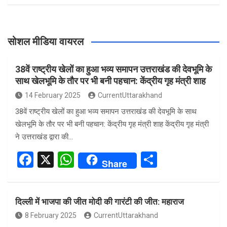
सोशल मीडिया वायरल
38वें राष्ट्रीय खेलों का हुआ भव्य समापन उत्तराखंड की देवभूमि के
साथ खेलभूमि के तौर पर भी बनी पहचान: केंद्रीय गृह मंत्री शाह
14 February 2025
CurrentUttarakhand
38वें राष्ट्रीय खेलों का हुआ भव्य समापन उत्तराखंड की देवभूमि के साथ
खेलभूमि के तौर पर भी बनी पहचान: केंद्रीय गृह मंत्री शाह केंद्रीय गृह मंत्री
ने उत्तराखंड द्वारा की…
F
X
W
S
Share
a
h
h
ce
at
ar
दिल्ली में भाजपा की जीत मोदी की गारंटी की जीत: महाराज
b
s
e
8 February 2025
CurrentUttarakhand
o
A