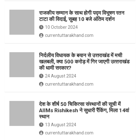
o
p
राजकीय सम्मान के साथ होगी पद्म विभूषण रतन
k
p
टाटा की विदाई, सुबह 10 बजे अंतिम दर्शन
10 October 2024
currentuttarakhand.com
निर्दलीय विधायक के बयान से उत्तराखंड में मची
खलबली, क्‍या 500 करोड़ में गिर जाएगी उत्‍तराखंड
की धामी सरकार?
24 August 2024
currentuttarakhand.com
देश के शीर्ष 50 चिकित्सा संस्थानों की सूची में
AIIMs Rishikesh ने सुधारी रैंकिंग, मिला 14वां
स्थान
13 August 2024
currentuttarakhand.com