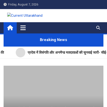
Skip
Friday, August 7, 2026
to
content
Current Uttarakhand
Breaking News
प्रदेश में विसंगति और अनमैप्ड मतदाताओं की सुनवाई जारी- सीईओ