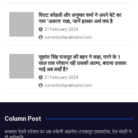
विराट कोहली और अनुष्का शर्मा ने अपने बेटे का
नाम ‘अकाय’ रखा, जानें इसका अर्थ क्‍या है
21 February 2024
currentuttarakhand.com
सुशांत सिंह राजपूत की बहन ने कहा, मरने के 1
साल तक परेशान रही उसकी आत्मा, बताया उसका
भाई अब कहाँ है?
21 February 2024
currentuttarakhand.com
Column Post
बनबसा रेलवे स्टेशन पर अब रुकेगी अछनेरा-टनकपुर एक्सप्रेस, रेल मंत्री ने
दी स्वीकृति