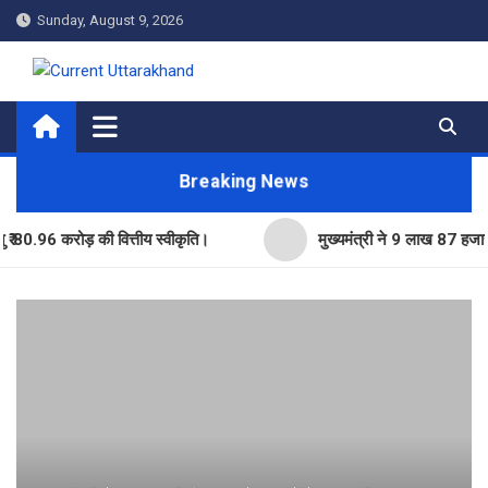
Skip
Sunday, August 9, 2026
to
content
Current Uttarakhand
Breaking News
6 करोड़ की वित्तीय स्वीकृति।
मुख्यमंत्री ने 9 लाख 87 हजार17 पेंशन