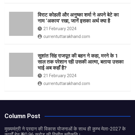
विराट कोहली और अनुष्का शर्मा ने अपने बेटे का
नाम ‘अकाय’ रखा, जानें इसका अर्थ क्‍या है
21 February 2024
currentuttarakhand.com
सुशांत सिंह राजपूत की बहन ने कहा, मरने के 1
साल तक परेशान रही उसकी आत्मा, बताया उसका
भाई अब कहाँ है?
21 February 2024
currentuttarakhand.com
Column Post
मुख्यमंत्री ने प्रदान की विकास योजनाओं के साथ ही कुम्भ मेला-2027 के
कार्यों हेतु ₹ 80.96 करोड़ की वित्तीय स्वीकृति।