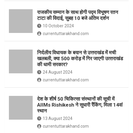
o
p
राजकीय सम्मान के साथ होगी पद्म विभूषण रतन
k
p
टाटा की विदाई, सुबह 10 बजे अंतिम दर्शन
10 October 2024
currentuttarakhand.com
निर्दलीय विधायक के बयान से उत्तराखंड में मची
खलबली, क्‍या 500 करोड़ में गिर जाएगी उत्‍तराखंड
की धामी सरकार?
24 August 2024
currentuttarakhand.com
देश के शीर्ष 50 चिकित्सा संस्थानों की सूची में
AIIMs Rishikesh ने सुधारी रैंकिंग, मिला 14वां
स्थान
13 August 2024
currentuttarakhand.com