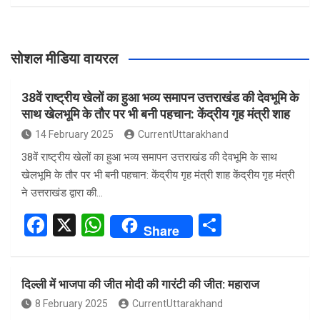
सोशल मीडिया वायरल
38वें राष्ट्रीय खेलों का हुआ भव्य समापन उत्तराखंड की देवभूमि के
साथ खेलभूमि के तौर पर भी बनी पहचान: केंद्रीय गृह मंत्री शाह
14 February 2025
CurrentUttarakhand
38वें राष्ट्रीय खेलों का हुआ भव्य समापन उत्तराखंड की देवभूमि के साथ
खेलभूमि के तौर पर भी बनी पहचान: केंद्रीय गृह मंत्री शाह केंद्रीय गृह मंत्री
ने उत्तराखंड द्वारा की…
F
X
W
S
Share
a
h
h
ce
at
ar
दिल्ली में भाजपा की जीत मोदी की गारंटी की जीत: महाराज
b
s
e
8 February 2025
CurrentUttarakhand
o
A