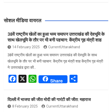
सोशल मीडिया वायरल
38वें राष्ट्रीय खेलों का हुआ भव्य समापन उत्तराखंड की देवभूमि के
साथ खेलभूमि के तौर पर भी बनी पहचान: केंद्रीय गृह मंत्री शाह
14 February 2025
CurrentUttarakhand
38वें राष्ट्रीय खेलों का हुआ भव्य समापन उत्तराखंड की देवभूमि के साथ
खेलभूमि के तौर पर भी बनी पहचान: केंद्रीय गृह मंत्री शाह केंद्रीय गृह मंत्री
ने उत्तराखंड द्वारा की…
F
X
W
S
Share
a
h
h
ce
at
ar
दिल्ली में भाजपा की जीत मोदी की गारंटी की जीत: महाराज
b
s
e
8 February 2025
CurrentUttarakhand
o
A