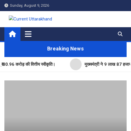
Skip
Sunday, August 9, 2026
to
content
Current Uttarakhand
Breaking News
 करोड़ की वित्तीय स्वीकृति।
मुख्यमंत्री ने 9 लाख 87 हजार17 पेंशन 