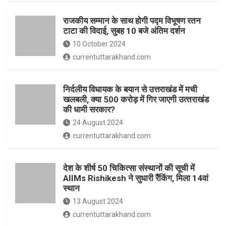
o
p
राजकीय सम्मान के साथ होगी पद्म विभूषण रतन
k
p
टाटा की विदाई, सुबह 10 बजे अंतिम दर्शन
10 October 2024
currentuttarakhand.com
निर्दलीय विधायक के बयान से उत्तराखंड में मची
खलबली, क्‍या 500 करोड़ में गिर जाएगी उत्‍तराखंड
की धामी सरकार?
24 August 2024
currentuttarakhand.com
देश के शीर्ष 50 चिकित्सा संस्थानों की सूची में
AIIMs Rishikesh ने सुधारी रैंकिंग, मिला 14वां
स्थान
13 August 2024
currentuttarakhand.com