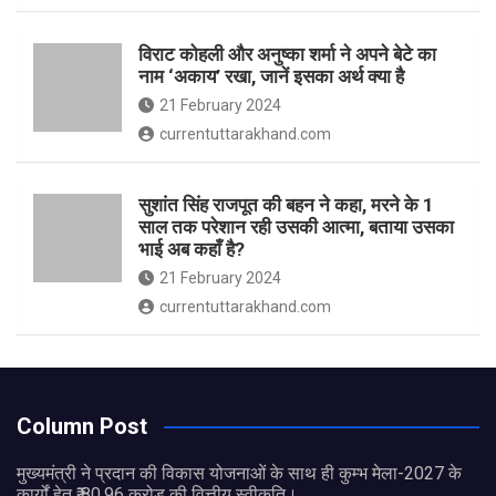
विराट कोहली और अनुष्का शर्मा ने अपने बेटे का
नाम ‘अकाय’ रखा, जानें इसका अर्थ क्‍या है
21 February 2024
currentuttarakhand.com
सुशांत सिंह राजपूत की बहन ने कहा, मरने के 1
साल तक परेशान रही उसकी आत्मा, बताया उसका
भाई अब कहाँ है?
21 February 2024
currentuttarakhand.com
Column Post
मुख्यमंत्री ने प्रदान की विकास योजनाओं के साथ ही कुम्भ मेला-2027 के
कार्यों हेतु ₹ 80.96 करोड़ की वित्तीय स्वीकृति।