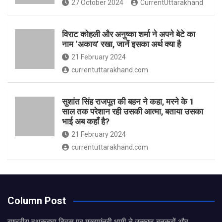
27 October 2024
CurrentUttarakhand
विराट कोहली और अनुष्का शर्मा ने अपने बेटे का
नाम ‘अकाय’ रखा, जानें इसका अर्थ क्‍या है
21 February 2024
currentuttarakhand.com
सुशांत सिंह राजपूत की बहन ने कहा, मरने के 1
साल तक परेशान रही उसकी आत्मा, बताया उसका
भाई अब कहाँ है?
21 February 2024
currentuttarakhand.com
Column Post
राष्ट्रीय हथकरघा दिवस पर मुख्यमंत्री धामी ने उत्कृष्ट बुनकरों और