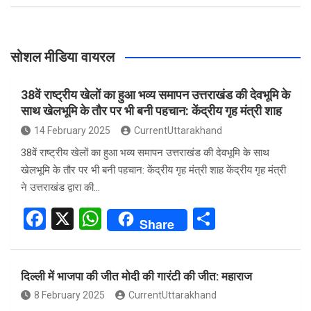
सोशल मीडिया वायरल
38वें राष्ट्रीय खेलों का हुआ भव्य समापन उत्तराखंड की देवभूमि के
साथ खेलभूमि के तौर पर भी बनी पहचान: केंद्रीय गृह मंत्री शाह
14 February 2025
CurrentUttarakhand
38वें राष्ट्रीय खेलों का हुआ भव्य समापन उत्तराखंड की देवभूमि के साथ
खेलभूमि के तौर पर भी बनी पहचान: केंद्रीय गृह मंत्री शाह केंद्रीय गृह मंत्री
ने उत्तराखंड द्वारा की…
F
X
W
S
Share
a
h
h
ce
at
ar
दिल्ली में भाजपा की जीत मोदी की गारंटी की जीत: महाराज
b
s
e
8 February 2025
CurrentUttarakhand
o
A