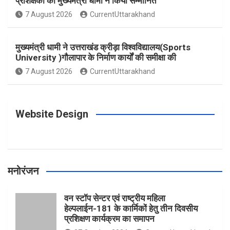
प्रशिक्षकों को मुख्यमंत्री धामी ने किया सम्मानित
o
g
r
e
b
7 August 2026
CurrentUttarakhand
o
r
e
r
e
मुख्यमंत्री धामी ने उत्तराखंड क्रीड़ा विश्वविद्यालय(Sports
University )गौलापार के निर्माण कार्यों की समीक्षा की
k
a
s
7 August 2026
CurrentUttarakhand
m
t
Website Design
मनोरंजन
वन स्टॉप सेन्टर एवं राष्ट्रीय महिला
हेल्पलाईन-181 के कार्मिकों हेतु तीन दिवसीय
प्रशिक्षण कार्यक्रम का समापन