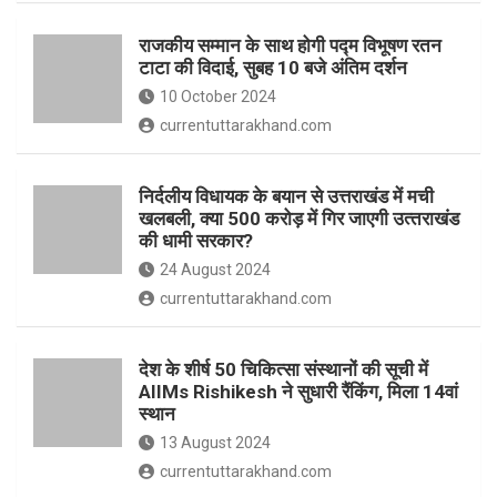
o
p
राजकीय सम्मान के साथ होगी पद्म विभूषण रतन
k
p
टाटा की विदाई, सुबह 10 बजे अंतिम दर्शन
10 October 2024
currentuttarakhand.com
निर्दलीय विधायक के बयान से उत्तराखंड में मची
खलबली, क्‍या 500 करोड़ में गिर जाएगी उत्‍तराखंड
की धामी सरकार?
24 August 2024
currentuttarakhand.com
देश के शीर्ष 50 चिकित्सा संस्थानों की सूची में
AIIMs Rishikesh ने सुधारी रैंकिंग, मिला 14वां
स्थान
13 August 2024
currentuttarakhand.com