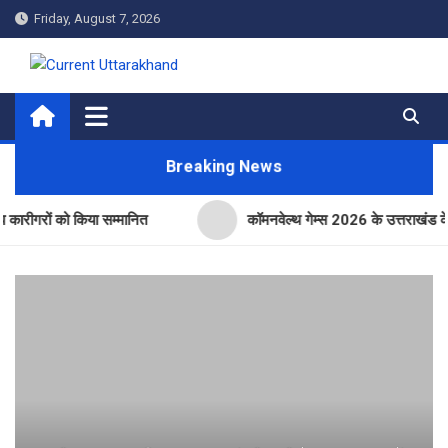
Skip
Friday, August 7, 2026
to
content
Current Uttarakhand
Breaking News
रों को किया सम्मानित
कॉमनवेल्थ गेम्स 2026 के उत्तराखंड के पदक विज