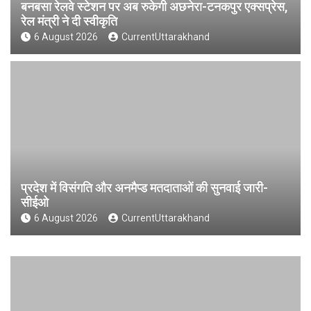
बनबसा रेलवे स्टेशन पर अब रुकेगी अछनेरा-टनकपुर एक्सप्रेस,
रेल मंत्री ने दी स्वीकृति
6 August 2026
CurrentUttarakhand
प्रदेश में विसंगति और अनमैप्ड मतदाताओं की सुनवाई जारी-
सीईओ
6 August 2026
CurrentUttarakhand