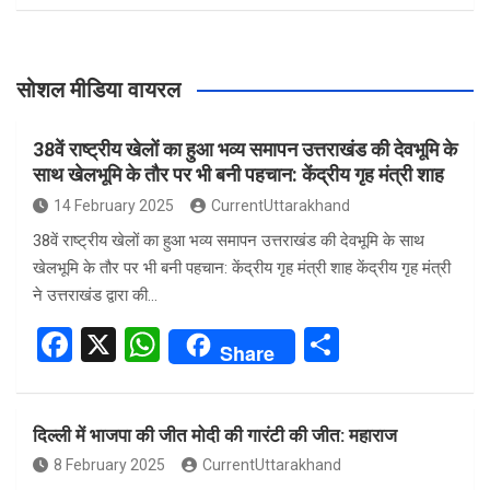
सोशल मीडिया वायरल
38वें राष्ट्रीय खेलों का हुआ भव्य समापन उत्तराखंड की देवभूमि के
साथ खेलभूमि के तौर पर भी बनी पहचान: केंद्रीय गृह मंत्री शाह
14 February 2025
CurrentUttarakhand
38वें राष्ट्रीय खेलों का हुआ भव्य समापन उत्तराखंड की देवभूमि के साथ
खेलभूमि के तौर पर भी बनी पहचान: केंद्रीय गृह मंत्री शाह केंद्रीय गृह मंत्री
ने उत्तराखंड द्वारा की…
F
X
W
S
Share
a
h
h
ce
at
ar
दिल्ली में भाजपा की जीत मोदी की गारंटी की जीत: महाराज
b
s
e
8 February 2025
CurrentUttarakhand
o
A