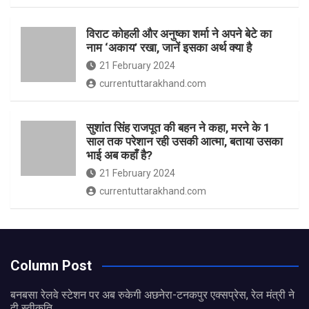
विराट कोहली और अनुष्का शर्मा ने अपने बेटे का
नाम ‘अकाय’ रखा, जानें इसका अर्थ क्‍या है
21 February 2024
currentuttarakhand.com
सुशांत सिंह राजपूत की बहन ने कहा, मरने के 1
साल तक परेशान रही उसकी आत्मा, बताया उसका
भाई अब कहाँ है?
21 February 2024
currentuttarakhand.com
Column Post
बनबसा रेलवे स्टेशन पर अब रुकेगी अछनेरा-टनकपुर एक्सप्रेस, रेल मंत्री ने
दी स्वीकृति