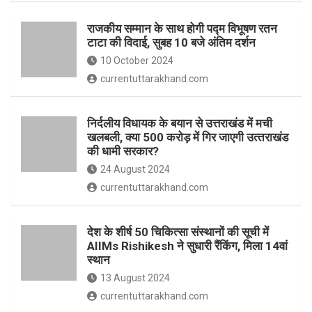
o
p
राजकीय सम्मान के साथ होगी पद्म विभूषण रतन
k
p
टाटा की विदाई, सुबह 10 बजे अंतिम दर्शन
10 October 2024
currentuttarakhand.com
निर्दलीय विधायक के बयान से उत्तराखंड में मची
खलबली, क्‍या 500 करोड़ में गिर जाएगी उत्‍तराखंड
की धामी सरकार?
24 August 2024
currentuttarakhand.com
देश के शीर्ष 50 चिकित्सा संस्थानों की सूची में
AIIMs Rishikesh ने सुधारी रैंकिंग, मिला 14वां
स्थान
13 August 2024
currentuttarakhand.com