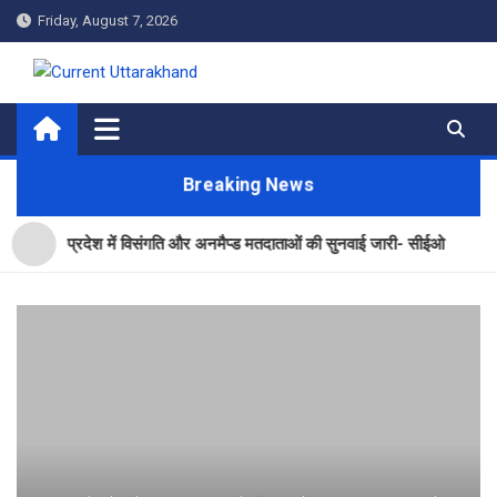
Skip
Friday, August 7, 2026
to
content
Current Uttarakhand
Breaking News
प्रदेश में विसंगति और अनमैप्ड मतदाताओं की सुनवाई जारी- सीईओ