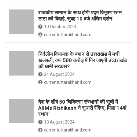
o
p
राजकीय सम्मान के साथ होगी पद्म विभूषण रतन
k
p
टाटा की विदाई, सुबह 10 बजे अंतिम दर्शन
10 October 2024
currentuttarakhand.com
निर्दलीय विधायक के बयान से उत्तराखंड में मची
खलबली, क्‍या 500 करोड़ में गिर जाएगी उत्‍तराखंड
की धामी सरकार?
24 August 2024
currentuttarakhand.com
देश के शीर्ष 50 चिकित्सा संस्थानों की सूची में
AIIMs Rishikesh ने सुधारी रैंकिंग, मिला 14वां
स्थान
13 August 2024
currentuttarakhand.com