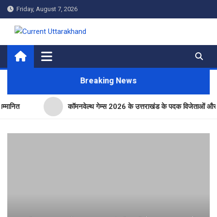
Skip
Friday, August 7, 2026
to
content
Current Uttarakhand
Breaking News
त
कॉमनवेल्थ गेम्स 2026 के उत्तराखंड के पदक विजेताओं और प्रशिक्षको