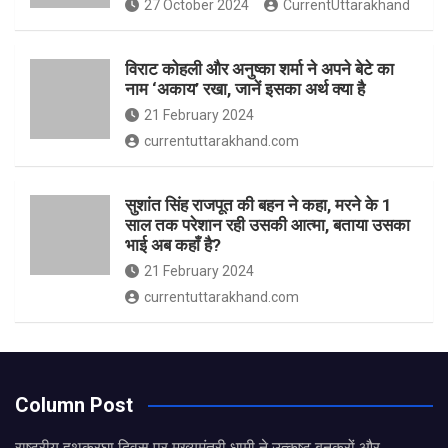
27 October 2024
CurrentUttarakhand
विराट कोहली और अनुष्का शर्मा ने अपने बेटे का
नाम ‘अकाय’ रखा, जानें इसका अर्थ क्‍या है
21 February 2024
currentuttarakhand.com
सुशांत सिंह राजपूत की बहन ने कहा, मरने के 1
साल तक परेशान रही उसकी आत्मा, बताया उसका
भाई अब कहाँ है?
21 February 2024
currentuttarakhand.com
Column Post
राष्ट्रीय हथकरघा दिवस पर मुख्यमंत्री धामी ने उत्कृष्ट बुनकरों और