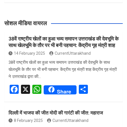
सोशल मीडिया वायरल
38वें राष्ट्रीय खेलों का हुआ भव्य समापन उत्तराखंड की देवभूमि के
साथ खेलभूमि के तौर पर भी बनी पहचान: केंद्रीय गृह मंत्री शाह
14 February 2025
CurrentUttarakhand
38वें राष्ट्रीय खेलों का हुआ भव्य समापन उत्तराखंड की देवभूमि के साथ
खेलभूमि के तौर पर भी बनी पहचान: केंद्रीय गृह मंत्री शाह केंद्रीय गृह मंत्री
ने उत्तराखंड द्वारा की…
F
X
W
S
Share
a
h
h
ce
at
ar
दिल्ली में भाजपा की जीत मोदी की गारंटी की जीत: महाराज
b
s
e
8 February 2025
CurrentUttarakhand
o
A