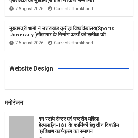
प्रशिक्षकों को मुख्यमंत्री धामी ने किया सम्मानित
o
g
r
e
b
7 August 2026
CurrentUttarakhand
o
r
e
r
e
मुख्यमंत्री धामी ने उत्तराखंड क्रीड़ा विश्वविद्यालय(Sports
University )गौलापार के निर्माण कार्यों की समीक्षा की
k
a
s
7 August 2026
CurrentUttarakhand
m
t
Website Design
मनोरंजन
वन स्टॉप सेन्टर एवं राष्ट्रीय महिला
हेल्पलाईन-181 के कार्मिकों हेतु तीन दिवसीय
प्रशिक्षण कार्यक्रम का समापन