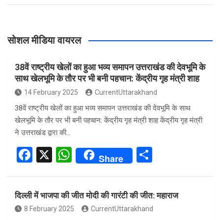
सोशल मीडिया वायरल
38वें राष्ट्रीय खेलों का हुआ भव्य समापन उत्तराखंड की देवभूमि के
साथ खेलभूमि के तौर पर भी बनी पहचान: केंद्रीय गृह मंत्री शाह
14 February 2025
CurrentUttarakhand
38वें राष्ट्रीय खेलों का हुआ भव्य समापन उत्तराखंड की देवभूमि के साथ
खेलभूमि के तौर पर भी बनी पहचान: केंद्रीय गृह मंत्री शाह केंद्रीय गृह मंत्री
ने उत्तराखंड द्वारा की…
F
X
W
S
Share
a
h
h
ce
at
ar
दिल्ली में भाजपा की जीत मोदी की गारंटी की जीत: महाराज
b
s
e
8 February 2025
CurrentUttarakhand
o
A