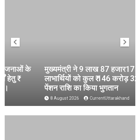
मुख्यमंत्री ने 9 लाख 87 हजार17 पेंशन
लाभार्थियों को कुल ₹ 146 करोड़ 32 लाख की
पेंशन राशि का किया भुगतान
8 August 2026
CurrentUttarakhand