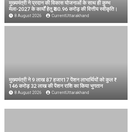
मुख्यमंत्री ने प्रदान की विकास योजनाओं के साथ ही कुम्भ
मेला-2027 के कार्यों हेतु ₹ 80.96 करोड़ की वित्तीय स्वीकृति।
8 August 2026
CurrentUttarakhand
मुख्यमंत्री ने 9 लाख 87 हजार17 पेंशन लाभार्थियों को कुल ₹
146 करोड़ 32 लाख की पेंशन राशि का किया भुगतान
8 August 2026
CurrentUttarakhand