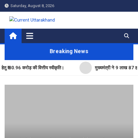
Skip
Saturday, August 8, 2026
to
content
Current Uttarakhand
Breaking News
0.96 करोड़ की वित्तीय स्वीकृति।
मुख्यमंत्री ने 9 लाख 87 हजार17 पे