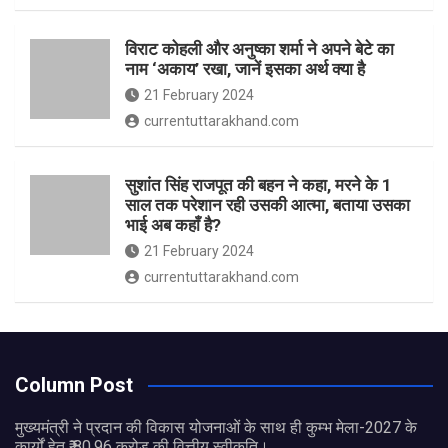
विराट कोहली और अनुष्का शर्मा ने अपने बेटे का
नाम ‘अकाय’ रखा, जानें इसका अर्थ क्‍या है
21 February 2024
currentuttarakhand.com
सुशांत सिंह राजपूत की बहन ने कहा, मरने के 1
साल तक परेशान रही उसकी आत्मा, बताया उसका
भाई अब कहाँ है?
21 February 2024
currentuttarakhand.com
Column Post
मुख्यमंत्री ने प्रदान की विकास योजनाओं के साथ ही कुम्भ मेला-2027 के
कार्यों हेतु ₹ 80.96 करोड़ की वित्तीय स्वीकृति।