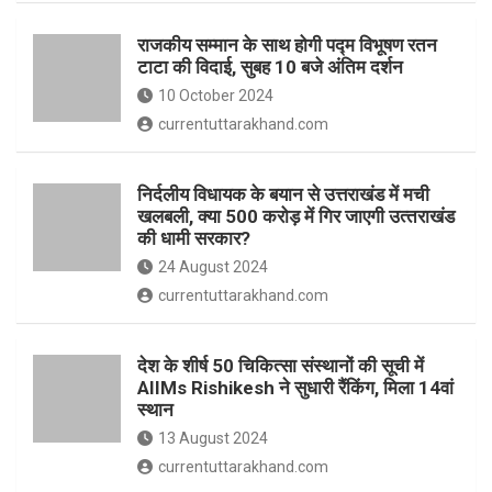
o
p
राजकीय सम्मान के साथ होगी पद्म विभूषण रतन
k
p
टाटा की विदाई, सुबह 10 बजे अंतिम दर्शन
10 October 2024
currentuttarakhand.com
निर्दलीय विधायक के बयान से उत्तराखंड में मची
खलबली, क्‍या 500 करोड़ में गिर जाएगी उत्‍तराखंड
की धामी सरकार?
24 August 2024
currentuttarakhand.com
देश के शीर्ष 50 चिकित्सा संस्थानों की सूची में
AIIMs Rishikesh ने सुधारी रैंकिंग, मिला 14वां
स्थान
13 August 2024
currentuttarakhand.com