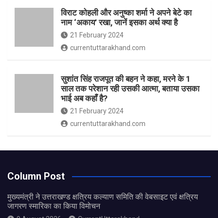
विराट कोहली और अनुष्का शर्मा ने अपने बेटे का
नाम ‘अकाय’ रखा, जानें इसका अर्थ क्‍या है
21 February 2024
currentuttarakhand.com
सुशांत सिंह राजपूत की बहन ने कहा, मरने के 1
साल तक परेशान रही उसकी आत्मा, बताया उसका
भाई अब कहाँ है?
21 February 2024
currentuttarakhand.com
Column Post
मुख्यमंत्री ने उत्तराखण्ड क्षत्रिय कल्याण समिति की वेबसाइट एवं क्षत्रिय
जागरण स्मारिका का किया विमोचन