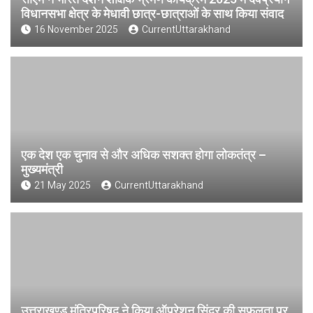
विधानसभा क्षेत्र के मेधावी छात्र-छात्राओं के साथ किया संवाद
16 November 2025
CurrentUttarakhand
एक देश एक चुनाव से और अधिक सशक्त होगा लोकतंत्र –
मुख्यमंत्री
21 May 2025
CurrentUttarakhand
उत्तराखण्ड मंत्रिपरिषद ने किया ऑपरेशन सिंदूर की सफलता पर