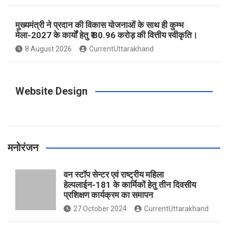
o
r
e
r
e
मुख्यमंत्री ने प्रदान की विकास योजनाओं के साथ ही कुम्भ
मेला-2027 के कार्यों हेतु ₹ 80.96 करोड़ की वित्तीय स्वीकृति।
8 August 2026
CurrentUttarakhand
k
a
s
m
t
Website Design
मनोरंजन
वन स्टॉप सेन्टर एवं राष्ट्रीय महिला
हेल्पलाईन-181 के कार्मिकों हेतु तीन दिवसीय
प्रशिक्षण कार्यक्रम का समापन
27 October 2024
CurrentUttarakhand