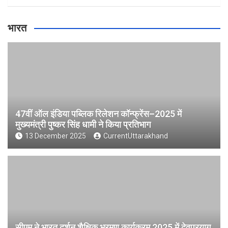
भारत
47वीं ऑल इंडिया पब्लिक रिलेशन कॉन्फ्रेंस–2025 में
मुख्यमंत्री पुष्कर सिंह धामी ने किया प्रतिभाग
13 December 2025
CurrentUttarakhand
सीएम ने भारत दर्शन शैक्षिक भ्रमण कार्यक्रम 2025 में देवप्रयाग