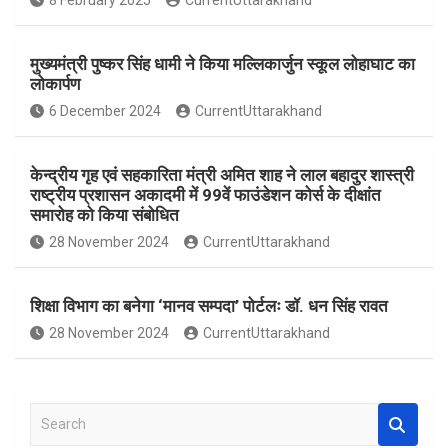
8 February 2025
CurrentUttarakhand
o
p
k
p
मुख्यमंत्री पुष्कर सिंह धामी ने किया मल्लिकार्जुन स्कूल लोहाघाट का
लोकार्पण
6 December 2024
CurrentUttarakhand
केन्द्रीय गृह एवं सहकारिता मंत्री अमित शाह ने लाल बहादुर शास्त्री
राष्ट्रीय प्रशासन अकादमी में 99वें फाउंडेशन कोर्स के दीक्षांत
समारोह को किया संबोधित
28 November 2024
CurrentUttarakhand
शिक्षा विभाग का बनेगा ‘मानव सम्पदा’ पोर्टलः डॉ. धन सिंह रावत
28 November 2024
CurrentUttarakhand
S
e