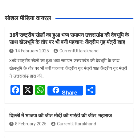
सोशल मीडिया वायरल
38वें राष्ट्रीय खेलों का हुआ भव्य समापन उत्तराखंड की देवभूमि के
साथ खेलभूमि के तौर पर भी बनी पहचान: केंद्रीय गृह मंत्री शाह
14 February 2025
CurrentUttarakhand
38वें राष्ट्रीय खेलों का हुआ भव्य समापन उत्तराखंड की देवभूमि के साथ
खेलभूमि के तौर पर भी बनी पहचान: केंद्रीय गृह मंत्री शाह केंद्रीय गृह मंत्री
ने उत्तराखंड द्वारा की…
F
X
W
S
Share
a
h
h
ce
at
ar
दिल्ली में भाजपा की जीत मोदी की गारंटी की जीत: महाराज
b
s
e
8 February 2025
CurrentUttarakhand
o
A