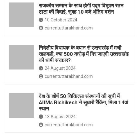
o
p
राजकीय सम्मान के साथ होगी पद्म विभूषण रतन
k
p
टाटा की विदाई, सुबह 10 बजे अंतिम दर्शन
10 October 2024
currentuttarakhand.com
निर्दलीय विधायक के बयान से उत्तराखंड में मची
खलबली, क्‍या 500 करोड़ में गिर जाएगी उत्‍तराखंड
की धामी सरकार?
24 August 2024
currentuttarakhand.com
देश के शीर्ष 50 चिकित्सा संस्थानों की सूची में
AIIMs Rishikesh ने सुधारी रैंकिंग, मिला 14वां
स्थान
13 August 2024
currentuttarakhand.com