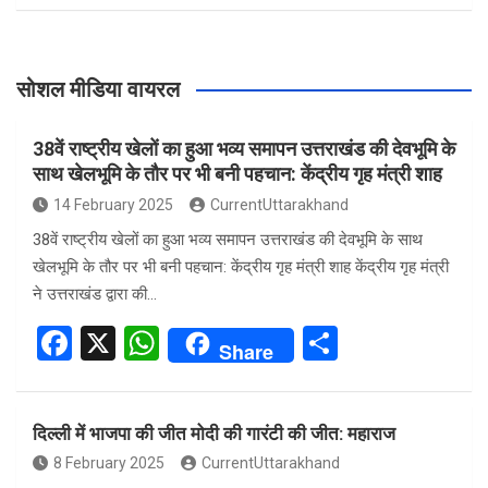
सोशल मीडिया वायरल
38वें राष्ट्रीय खेलों का हुआ भव्य समापन उत्तराखंड की देवभूमि के
साथ खेलभूमि के तौर पर भी बनी पहचान: केंद्रीय गृह मंत्री शाह
14 February 2025
CurrentUttarakhand
38वें राष्ट्रीय खेलों का हुआ भव्य समापन उत्तराखंड की देवभूमि के साथ
खेलभूमि के तौर पर भी बनी पहचान: केंद्रीय गृह मंत्री शाह केंद्रीय गृह मंत्री
ने उत्तराखंड द्वारा की…
F
X
W
S
Share
a
h
h
ce
at
ar
दिल्ली में भाजपा की जीत मोदी की गारंटी की जीत: महाराज
b
s
e
8 February 2025
CurrentUttarakhand
o
A