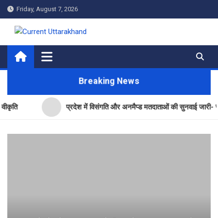
Skip
Friday, August 7, 2026
to
content
Current Uttarakhand
Breaking News
प्रदेश में विसंगति और अनमैप्ड मतदाताओं की सुनवाई जारी- सीईओ