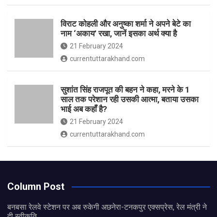
विराट कोहली और अनुष्का शर्मा ने अपने बेटे का
नाम ‘अकाय’ रखा, जानें इसका अर्थ क्‍या है
21 February 2024
currentuttarakhand.com
सुशांत सिंह राजपूत की बहन ने कहा, मरने के 1
साल तक परेशान रही उसकी आत्मा, बताया उसका
भाई अब कहाँ है?
21 February 2024
currentuttarakhand.com
Column Post
बनबसा रेलवे स्टेशन पर अब रुकेगी अछनेरा-टनकपुर एक्सप्रेस, रेल मंत्री ने
दी स्वीकृति