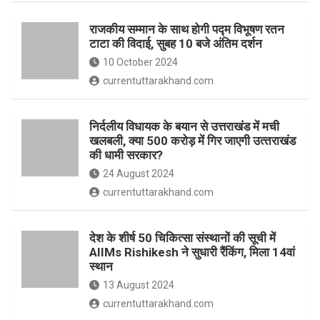
o
p
राजकीय सम्मान के साथ होगी पद्म विभूषण रतन
k
p
टाटा की विदाई, सुबह 10 बजे अंतिम दर्शन
10 October 2024
currentuttarakhand.com
निर्दलीय विधायक के बयान से उत्तराखंड में मची
खलबली, क्‍या 500 करोड़ में गिर जाएगी उत्‍तराखंड
की धामी सरकार?
24 August 2024
currentuttarakhand.com
देश के शीर्ष 50 चिकित्सा संस्थानों की सूची में
AIIMs Rishikesh ने सुधारी रैंकिंग, मिला 14वां
स्थान
13 August 2024
currentuttarakhand.com