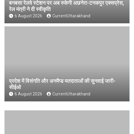
बनबसा रेलवे स्टेशन पर अब रुकेगी अछनेरा-टनकपुर एक्सप्रेस,
रेल मंत्री ने दी स्वीकृति
6 August 2026
CurrentUttarakhand
प्रदेश में विसंगति और अनमैप्ड मतदाताओं की सुनवाई जारी-
सीईओ
6 August 2026
CurrentUttarakhand