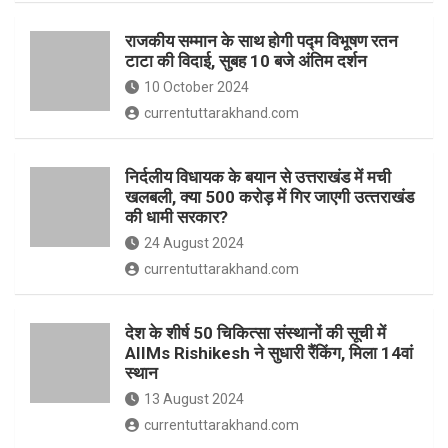
o
p
राजकीय सम्मान के साथ होगी पद्म विभूषण रतन
k
p
टाटा की विदाई, सुबह 10 बजे अंतिम दर्शन
10 October 2024
currentuttarakhand.com
निर्दलीय विधायक के बयान से उत्तराखंड में मची
खलबली, क्‍या 500 करोड़ में गिर जाएगी उत्‍तराखंड
की धामी सरकार?
24 August 2024
currentuttarakhand.com
देश के शीर्ष 50 चिकित्सा संस्थानों की सूची में
AIIMs Rishikesh ने सुधारी रैंकिंग, मिला 14वां
स्थान
13 August 2024
currentuttarakhand.com