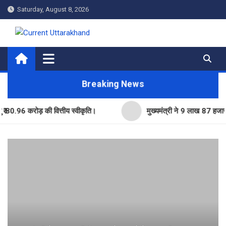
Skip
Saturday, August 8, 2026
to
content
Current Uttarakhand
Breaking News
 करोड़ की वित्तीय स्वीकृति।
मुख्यमंत्री ने 9 लाख 87 हजार17 पेंशन 