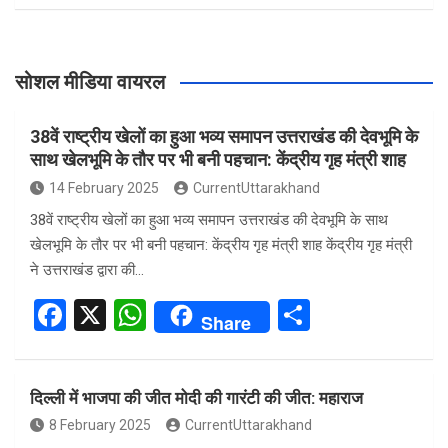
सोशल मीडिया वायरल
38वें राष्ट्रीय खेलों का हुआ भव्य समापन उत्तराखंड की देवभूमि के
साथ खेलभूमि के तौर पर भी बनी पहचान: केंद्रीय गृह मंत्री शाह
14 February 2025
CurrentUttarakhand
38वें राष्ट्रीय खेलों का हुआ भव्य समापन उत्तराखंड की देवभूमि के साथ
खेलभूमि के तौर पर भी बनी पहचान: केंद्रीय गृह मंत्री शाह केंद्रीय गृह मंत्री
ने उत्तराखंड द्वारा की…
F
X
W
S
Share
a
h
h
ce
at
ar
दिल्ली में भाजपा की जीत मोदी की गारंटी की जीत: महाराज
b
s
e
8 February 2025
CurrentUttarakhand
o
A