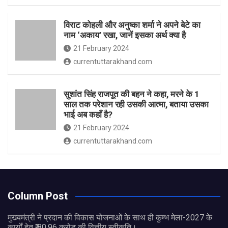
विराट कोहली और अनुष्का शर्मा ने अपने बेटे का
नाम ‘अकाय’ रखा, जानें इसका अर्थ क्‍या है
21 February 2024
currentuttarakhand.com
सुशांत सिंह राजपूत की बहन ने कहा, मरने के 1
साल तक परेशान रही उसकी आत्मा, बताया उसका
भाई अब कहाँ है?
21 February 2024
currentuttarakhand.com
Column Post
मुख्यमंत्री ने प्रदान की विकास योजनाओं के साथ ही कुम्भ मेला-2027 के
कार्यों हेतु ₹ 80.96 करोड़ की वित्तीय स्वीकृति।