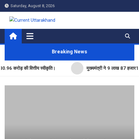
Skip
Saturday, August 8, 2026
to
content
Current Uttarakhand
Breaking News
रोड़ की वित्तीय स्वीकृति।
मुख्यमंत्री ने 9 लाख 87 हजार17 पेंशन ल