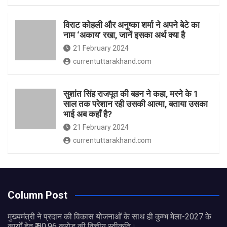
विराट कोहली और अनुष्का शर्मा ने अपने बेटे का
नाम ‘अकाय’ रखा, जानें इसका अर्थ क्‍या है
21 February 2024
currentuttarakhand.com
सुशांत सिंह राजपूत की बहन ने कहा, मरने के 1
साल तक परेशान रही उसकी आत्मा, बताया उसका
भाई अब कहाँ है?
21 February 2024
currentuttarakhand.com
Column Post
मुख्यमंत्री ने प्रदान की विकास योजनाओं के साथ ही कुम्भ मेला-2027 के
कार्यों हेतु ₹ 80.96 करोड़ की वित्तीय स्वीकृति।