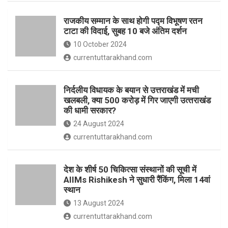
o
p
राजकीय सम्मान के साथ होगी पद्म विभूषण रतन
k
p
टाटा की विदाई, सुबह 10 बजे अंतिम दर्शन
10 October 2024
currentuttarakhand.com
निर्दलीय विधायक के बयान से उत्तराखंड में मची
खलबली, क्‍या 500 करोड़ में गिर जाएगी उत्‍तराखंड
की धामी सरकार?
24 August 2024
currentuttarakhand.com
देश के शीर्ष 50 चिकित्सा संस्थानों की सूची में
AIIMs Rishikesh ने सुधारी रैंकिंग, मिला 14वां
स्थान
13 August 2024
currentuttarakhand.com