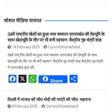
सोशल मीडिया वायरल
38वें राष्ट्रीय खेलों का हुआ भव्य समापन उत्तराखंड की देवभूमि के
साथ खेलभूमि के तौर पर भी बनी पहचान: केंद्रीय गृह मंत्री शाह
14 February 2025
CurrentUttarakhand
38वें राष्ट्रीय खेलों का हुआ भव्य समापन उत्तराखंड की देवभूमि के साथ
खेलभूमि के तौर पर भी बनी पहचान: केंद्रीय गृह मंत्री शाह केंद्रीय गृह मंत्री
ने उत्तराखंड द्वारा की…
F
X
W
S
Share
a
h
h
ce
at
ar
दिल्ली में भाजपा की जीत मोदी की गारंटी की जीत: महाराज
b
s
e
8 February 2025
CurrentUttarakhand
o
A