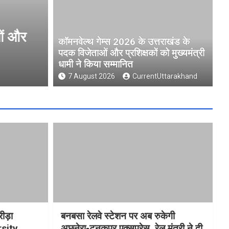
ओं और
मुख्यमंत्री धामी ने उत्तराखंड क्री
कॉमनवेल्थ गेम्स 2026 के उत्तराखंड के
University )गौलापार के निर्माण कार
पदक विजेताओं और प्रशिक्षकों को मुख्यमंत्री
धामी ने किया सम्मानित
7 August 2026
CurrentUttarakhand
7 August 2026
CurrentUttarakhand
रीड़ा
बनबसा रेलवे स्टेशन पर अब रुकेगी
rsity
अछनेरा-टनकपुर एक्सप्रेस, रेल मंत्री ने दी