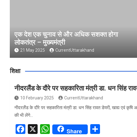
एक देश एक चुनाव से और अधिक सशक्त होगा
लोकतंत्र – मुख्यमंत्री
21 May 2025
CurrentUttarakhand
शिक्षा
नीदरलैंड के दौरे पर सहकारिता मंत्री डा. धन सिंह रा
10 February 2025
CurrentUttarakhand
नीदरलैंड के दौरे पर सहकारिता मंत्री डा. धन सिंह रावत डेयरी, खाद्य एवं कृषि
की भी लेंगे…
F
X
W
S
Share