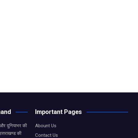
hand
Important Pages
 और दुनियाभर की
Abount Us
उत्तराखण्ड की
Contact Us