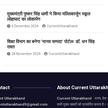
मुख्यमंत्री पुष्कर सिंह धामी ने किया मल्लिकार्जुन स्कूल
लोहाघाट का लोकार्पण
6 December 2024
CurrentUttarakhand
शिक्षा विभाग का बनेगा ‘मानव सम्पदा’ पोर्टलः डॉ. धन सिंह
रावत
28 November 2024
CurrentUttarakhand
tact
About Current Uttarak
nt Uttarakhand
Current Uttarakhand
राज्य, देश
entuttarakhand9
@gmail.com
सभी मुख्य खबरों को प्रसारित करता है। 