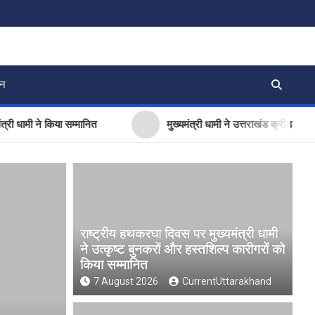
जन
ने किया सम्मानित
मुख्यमंत्री धामी ने उत्तराखंड क्रीड़ा विश्वविद्याल
राष्ट्रीय हथकरघा दिवस पर मुख्यमंत्री धामी
ने उत्कृष्ट बुनकरों और हस्तशिल्प कारीगरों को
किया सम्मानित
7 August 2026
CurrentUttarakhand