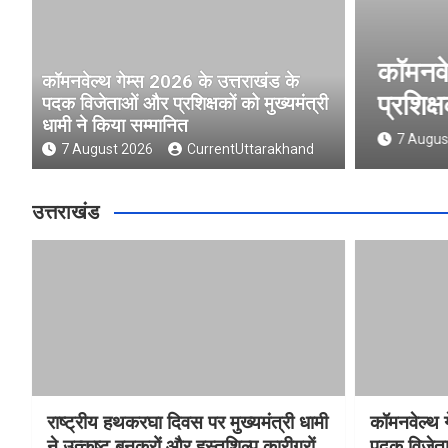
ुख्यमंत्री धामी ने उत्कृष्ट बुनकरों
कॉमनवे
कॉमनवेल्थ गेम्स 2026 के उत्तराखंड के
 किया सम्मानित
प्रशिक्
पदक विजेताओं और प्रशिक्षकों को मुख्यमंत्री
धामी ने किया सम्मानित
nd
7 Augus
7 August 2026
CurrentUttarakhand
उत्तराखंड
राष्ट्रीय हथकरघा दिवस पर मुख्यमंत्री धामी
कॉमनवेल्थ 
ने उत्कृष्ट बुनकरों और हस्तशिल्प कारीगरों
पदक विजेता