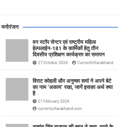
मनोरंजन
वन स्टॉप सेन्टर एवं राष्ट्रीय महिला
हेल्पलाईन-181 के कार्मिकों हेतु तीन
दिवसीय प्रशिक्षण कार्यक्रम का समापन
27 October 2024
CurrentUttarakhand
विराट कोहली और अनुष्का शर्मा ने अपने बेटे
का नाम ‘अकाय’ रखा, जानें इसका अर्थ क्‍या
है
21 February 2024
currentuttarakhand.com
सुशांत सिंह राजपूत की बहन ने कहा, मरने के