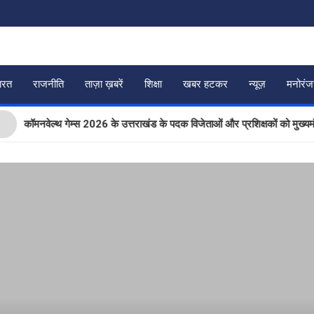
ारत
राजनीति
ताज़ा ख़बरें
शिक्षा
खबर हटकर
न्यूज़
मनोरं
नवेल्थ गेम्स 2026 के उत्तराखंड के पदक विजेताओं और प्रशिक्षकों को मुख्यमंत्री धामी 