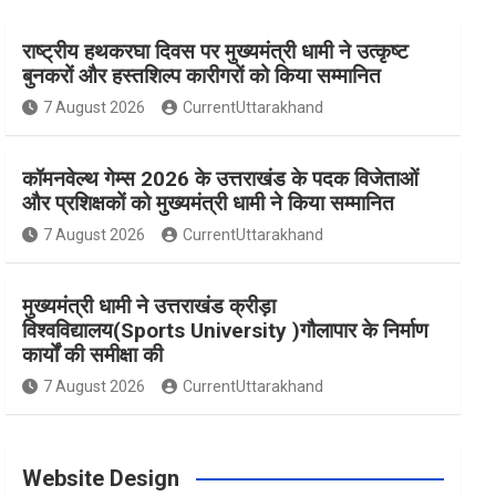
राष्ट्रीय हथकरघा दिवस पर मुख्यमंत्री धामी ने उत्कृष्ट
e
t
t
t
T
बुनकरों और हस्तशिल्प कारीगरों को किया सम्मानित
7 August 2026
CurrentUttarakhand
b
a
e
t
u
कॉमनवेल्थ गेम्स 2026 के उत्तराखंड के पदक विजेताओं
o
g
r
e
b
और प्रशिक्षकों को मुख्यमंत्री धामी ने किया सम्मानित
7 August 2026
CurrentUttarakhand
o
r
e
r
e
मुख्यमंत्री धामी ने उत्तराखंड क्रीड़ा
विश्वविद्यालय(Sports University )गौलापार के निर्माण
k
a
s
कार्यों की समीक्षा की
7 August 2026
CurrentUttarakhand
m
t
Website Design