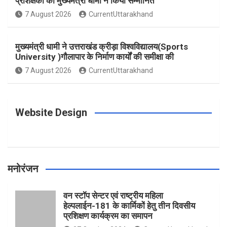
प्रशिक्षकों को मुख्यमंत्री धामी ने किया सम्मानित
o
g
r
e
b
7 August 2026
CurrentUttarakhand
o
r
e
r
e
मुख्यमंत्री धामी ने उत्तराखंड क्रीड़ा विश्वविद्यालय(Sports
University )गौलापार के निर्माण कार्यों की समीक्षा की
k
a
s
7 August 2026
CurrentUttarakhand
m
t
Website Design
मनोरंजन
वन स्टॉप सेन्टर एवं राष्ट्रीय महिला
हेल्पलाईन-181 के कार्मिकों हेतु तीन दिवसीय
प्रशिक्षण कार्यक्रम का समापन