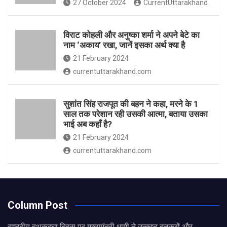
27 October 2024
CurrentUttarakhand
विराट कोहली और अनुष्का शर्मा ने अपने बेटे का
नाम ‘अकाय’ रखा, जानें इसका अर्थ क्‍या है
21 February 2024
currentuttarakhand.com
सुशांत सिंह राजपूत की बहन ने कहा, मरने के 1
साल तक परेशान रही उसकी आत्मा, बताया उसका
भाई अब कहाँ है?
21 February 2024
currentuttarakhand.com
Column Post
राष्ट्रीय हथकरघा दिवस पर मुख्यमंत्री धामी ने उत्कृष्ट बुनकरों और