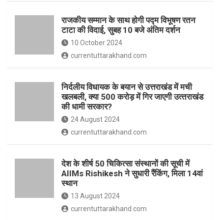
o
p
राजकीय सम्मान के साथ होगी पद्म विभूषण रतन
k
p
टाटा की विदाई, सुबह 10 बजे अंतिम दर्शन
10 October 2024
currentuttarakhand.com
निर्दलीय विधायक के बयान से उत्तराखंड में मची
खलबली, क्‍या 500 करोड़ में गिर जाएगी उत्‍तराखंड
की धामी सरकार?
24 August 2024
currentuttarakhand.com
देश के शीर्ष 50 चिकित्सा संस्थानों की सूची में
AIIMs Rishikesh ने सुधारी रैंकिंग, मिला 14वां
स्थान
13 August 2024
currentuttarakhand.com