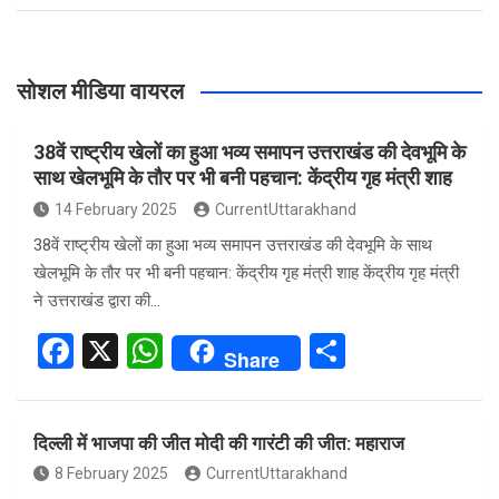
सोशल मीडिया वायरल
38वें राष्ट्रीय खेलों का हुआ भव्य समापन उत्तराखंड की देवभूमि के
साथ खेलभूमि के तौर पर भी बनी पहचान: केंद्रीय गृह मंत्री शाह
14 February 2025
CurrentUttarakhand
38वें राष्ट्रीय खेलों का हुआ भव्य समापन उत्तराखंड की देवभूमि के साथ
खेलभूमि के तौर पर भी बनी पहचान: केंद्रीय गृह मंत्री शाह केंद्रीय गृह मंत्री
ने उत्तराखंड द्वारा की…
F
X
W
S
Share
a
h
h
ce
at
ar
दिल्ली में भाजपा की जीत मोदी की गारंटी की जीत: महाराज
b
s
e
8 February 2025
CurrentUttarakhand
o
A