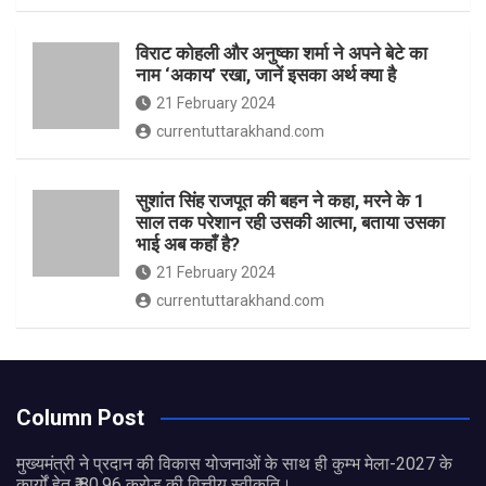
विराट कोहली और अनुष्का शर्मा ने अपने बेटे का
नाम ‘अकाय’ रखा, जानें इसका अर्थ क्‍या है
21 February 2024
currentuttarakhand.com
सुशांत सिंह राजपूत की बहन ने कहा, मरने के 1
साल तक परेशान रही उसकी आत्मा, बताया उसका
भाई अब कहाँ है?
21 February 2024
currentuttarakhand.com
Column Post
मुख्यमंत्री ने प्रदान की विकास योजनाओं के साथ ही कुम्भ मेला-2027 के
कार्यों हेतु ₹ 80.96 करोड़ की वित्तीय स्वीकृति।