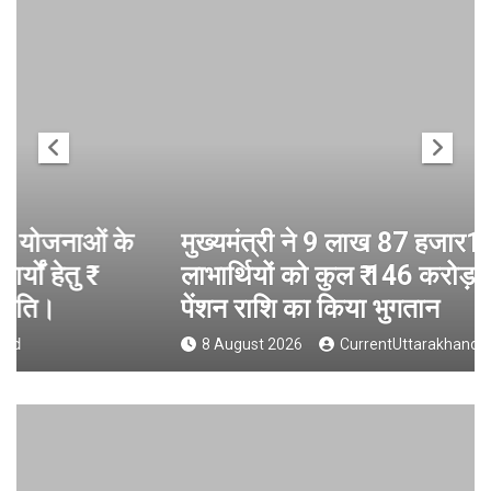
मुख्यमंत्री ने 9 लाख 87 हजार17 पेंशन
लाभार्थियों को कुल ₹ 146 करोड़ 32 लाख की
पेंशन राशि का किया भुगतान
8 August 2026
CurrentUttarakhand