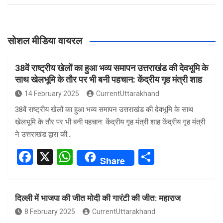
सोशल मीडिया वायरल
38वें राष्ट्रीय खेलों का हुआ भव्य समापन उत्तराखंड की देवभूमि के
साथ खेलभूमि के तौर पर भी बनी पहचान: केंद्रीय गृह मंत्री शाह
14 February 2025
CurrentUttarakhand
38वें राष्ट्रीय खेलों का हुआ भव्य समापन उत्तराखंड की देवभूमि के साथ
खेलभूमि के तौर पर भी बनी पहचान: केंद्रीय गृह मंत्री शाह केंद्रीय गृह मंत्री
ने उत्तराखंड द्वारा की…
F
X
W
S
Share
a
h
h
ce
at
ar
दिल्ली में भाजपा की जीत मोदी की गारंटी की जीत: महाराज
b
s
e
8 February 2025
CurrentUttarakhand
o
A