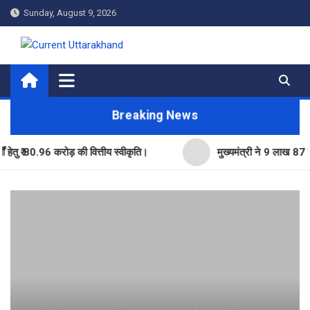
Skip
Sunday, August 9, 2026
to
content
Current Uttarakhand
Breaking News
0.96 करोड़ की वित्तीय स्वीकृति।
मुख्यमंत्री ने 9 लाख 87 हजार17 पे