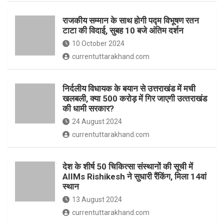
o
p
राजकीय सम्मान के साथ होगी पद्म विभूषण रतन
k
p
टाटा की विदाई, सुबह 10 बजे अंतिम दर्शन
10 October 2024
currentuttarakhand.com
निर्दलीय विधायक के बयान से उत्तराखंड में मची
खलबली, क्‍या 500 करोड़ में गिर जाएगी उत्‍तराखंड
की धामी सरकार?
24 August 2024
currentuttarakhand.com
देश के शीर्ष 50 चिकित्सा संस्थानों की सूची में
AIIMs Rishikesh ने सुधारी रैंकिंग, मिला 14वां
स्थान
13 August 2024
currentuttarakhand.com