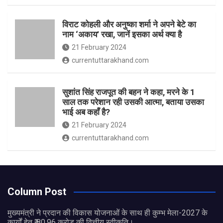
विराट कोहली और अनुष्का शर्मा ने अपने बेटे का
नाम ‘अकाय’ रखा, जानें इसका अर्थ क्‍या है
21 February 2024
currentuttarakhand.com
सुशांत सिंह राजपूत की बहन ने कहा, मरने के 1
साल तक परेशान रही उसकी आत्मा, बताया उसका
भाई अब कहाँ है?
21 February 2024
currentuttarakhand.com
Column Post
मुख्यमंत्री ने प्रदान की विकास योजनाओं के साथ ही कुम्भ मेला-2027 के
कार्यों हेतु ₹ 80.96 करोड़ की वित्तीय स्वीकृति।