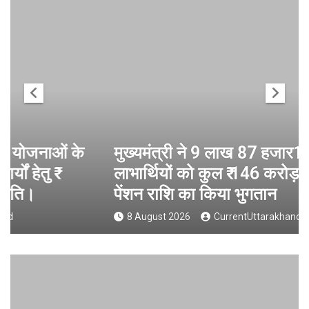
मुख्यमंत्री ने 9 लाख 87 हजार17 पेंशन
लाभार्थियों को कुल ₹ 146 करोड़ 32 लाख की
पेंशन राशि का किया भुगतान
8 August 2026
CurrentUttarakhand