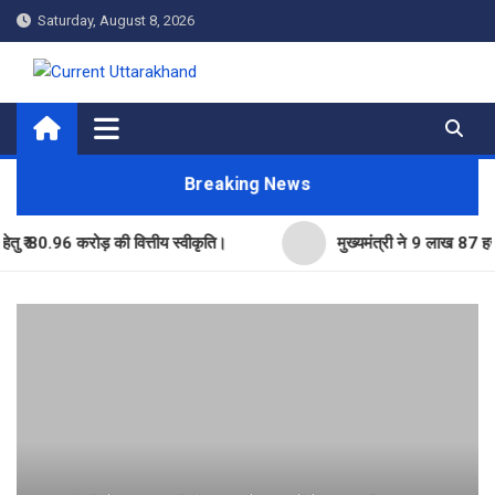
Skip
Saturday, August 8, 2026
to
content
Current Uttarakhand
Breaking News
.96 करोड़ की वित्तीय स्वीकृति।
मुख्यमंत्री ने 9 लाख 87 हजार17 पें