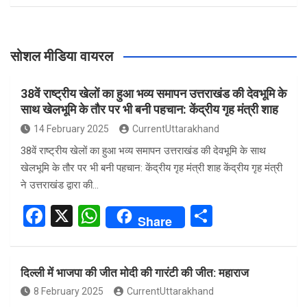
सोशल मीडिया वायरल
38वें राष्ट्रीय खेलों का हुआ भव्य समापन उत्तराखंड की देवभूमि के
साथ खेलभूमि के तौर पर भी बनी पहचान: केंद्रीय गृह मंत्री शाह
14 February 2025
CurrentUttarakhand
38वें राष्ट्रीय खेलों का हुआ भव्य समापन उत्तराखंड की देवभूमि के साथ
खेलभूमि के तौर पर भी बनी पहचान: केंद्रीय गृह मंत्री शाह केंद्रीय गृह मंत्री
ने उत्तराखंड द्वारा की…
F
X
W
S
Share
a
h
h
ce
at
ar
दिल्ली में भाजपा की जीत मोदी की गारंटी की जीत: महाराज
b
s
e
8 February 2025
CurrentUttarakhand
o
A