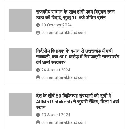
o
p
राजकीय सम्मान के साथ होगी पद्म विभूषण रतन
k
p
टाटा की विदाई, सुबह 10 बजे अंतिम दर्शन
10 October 2024
currentuttarakhand.com
निर्दलीय विधायक के बयान से उत्तराखंड में मची
खलबली, क्‍या 500 करोड़ में गिर जाएगी उत्‍तराखंड
की धामी सरकार?
24 August 2024
currentuttarakhand.com
देश के शीर्ष 50 चिकित्सा संस्थानों की सूची में
AIIMs Rishikesh ने सुधारी रैंकिंग, मिला 14वां
स्थान
13 August 2024
currentuttarakhand.com