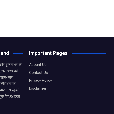
hand
Important Pages
 और दुनियाभर की
Abount Us
उत्तराखण्ड की
Contact Us
के साथ-साथ
Privacy Policy
िविधियों का
Disclaimer
and
से जुड़ने
ुक पेज,यू-ट्यूब