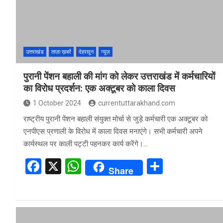
k
p
उत्तराखंड
ताज़ा ख़बरें
देहरादून
न्यूज़
पुरानी पेंशन बहाली की मांग को लेकर उत्तराखंड में कर्मचारियों
का विरोध प्रदर्शन: एक अक्टूबर को काला दिवस
1 October 2024
currentuttarakhand.com
राष्ट्रीय पुरानी पेंशन बहाली संयुक्त मोर्चा से जुड़े कर्मचारी एक अक्टूबर को
एनपीएस प्रणाली के विरोध में काला दिवस मनाएंगे। सभी कर्मचारी अपने
कार्यस्थल पर काली पट्टी पहनकर कार्य करेंगे।…
F
X
W
S
Share
a
h
h
ce
at
ar
b
s
e