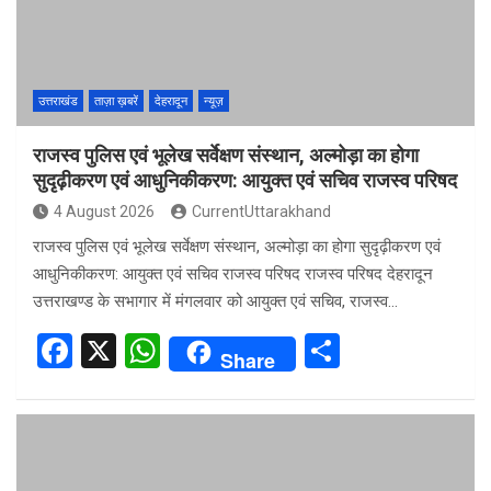
o
p
k
p
उत्तराखंड
ताज़ा ख़बरें
देहरादून
न्यूज़
राजस्व पुलिस एवं भूलेख सर्वेक्षण संस्थान, अल्मोड़ा का होगा
सुदृढ़ीकरण एवं आधुनिकीकरण: आयुक्त एवं सचिव राजस्व परिषद
4 August 2026
CurrentUttarakhand
राजस्व पुलिस एवं भूलेख सर्वेक्षण संस्थान, अल्मोड़ा का होगा सुदृढ़ीकरण एवं
आधुनिकीकरण: आयुक्त एवं सचिव राजस्व परिषद राजस्व परिषद देहरादून
उत्तराखण्ड के सभागार में मंगलवार को आयुक्त एवं सचिव, राजस्व…
F
X
W
S
Share
a
h
h
ce
at
ar
b
s
e