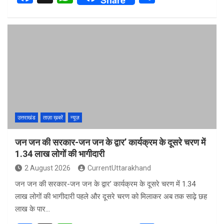
a
h
h
ce
at
ar
b
s
e
o
A
o
p
k
p
उत्तराखंड
ताज़ा ख़बरें
न्यूज़
जन जन की सरकार-जन जन के द्वार’ कार्यक्रम के दूसरे चरण में
1.34 लाख लोगों की भागीदारी
2 August 2026
CurrentUttarakhand
जन जन की सरकार-जन जन के द्वार’ कार्यक्रम के दूसरे चरण में 1.34
लाख लोगों की भागीदारी पहले और दूसरे चरण को मिलाकर अब तक साढ़े छह
लाख के पार…