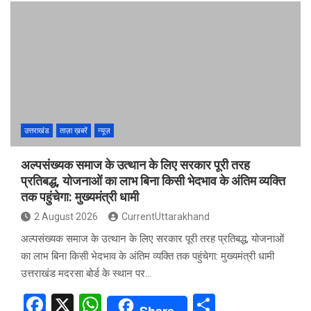
ce
at
ar
b
s
e
o
A
o
p
k
p
उत्तराखंड
ताज़ा ख़बरें
न्यूज़
अल्पसंख्यक समाज के उत्थान के लिए सरकार पूरी तरह
प्रतिबद्ध, योजनाओं का लाभ बिना किसी भेदभाव के अंतिम व्यक्ति
तक पहुंचेगा: मुख्यमंत्री धामी
2 August 2026
CurrentUttarakhand
अल्पसंख्यक समाज के उत्थान के लिए सरकार पूरी तरह प्रतिबद्ध, योजनाओं
का लाभ बिना किसी भेदभाव के अंतिम व्यक्ति तक पहुंचेगा: मुख्यमंत्री धामी
उत्तराखंड मदरसा बोर्ड के स्थान पर…
F
X
W
S
Share