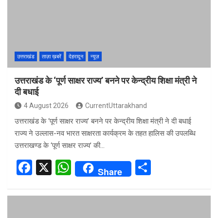
o
A
o
p
k
p
उत्तराखंड
ताज़ा ख़बरें
देहरादून
न्यूज़
उत्तराखंड के ‘पूर्ण साक्षर राज्य’ बनने पर केन्द्रीय शिक्षा मंत्री ने
दी बधाई
4 August 2026
CurrentUttarakhand
उत्तराखंड के ‘पूर्ण साक्षर राज्य’ बनने पर केन्द्रीय शिक्षा मंत्री ने दी बधाई
राज्य ने उल्लास-नव भारत साक्षरता कार्यक्रम के तहत हालिस की उपलब्धि
उत्तराखण्ड के ‘पूर्ण साक्षर राज्य’ की…
F
X
W
S
Share
a
h
h
ce
at
ar
b
s
e