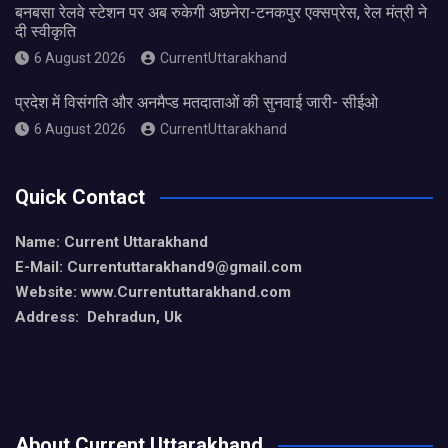
बनबसा रेलवे स्टेशन पर अब रुकेगी अछनेरा-टनकपुर एक्सप्रेस, रेल मंत्री ने
दी स्वीकृति
6 August 2026
CurrentUttarakhand
प्रदेश में विसंगति और अनमैप्ड मतदाताओं की सुनवाई जारी- सीईओ
6 August 2026
CurrentUttarakhand
Quick Contact
Name: Current Uttarakhand
E-Mail: Currentuttarakhand9
@gmail.com
Website: www.Currentuttarakhand.com
Address: Dehradun, Uk
About Current Uttarakhand