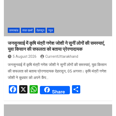
o
A
o
p
k
p
उत्तराखंड
ताज़ा ख़बरें
देहरादून
न्यूज़
जनसुनवाई में कृषि मंत्री गणेश जोशी ने सुनीं लोगों की समस्याएं,
युवा किसान की सफलता को बताया प्रेरणादायक
5 August 2026
CurrentUttarakhand
जनसुनवाई में कृषि मंत्री गणेश जोशी ने सुनीं लोगों की समस्याएं, युवा किसान
की सफलता को बताया प्रेरणादायक देहरादून, 05 अगस्त। कृषि मंत्री गणेश
जोशी ने बुधवार को अपने कैंप…
F
X
W
S
Share
a
h
h
ce
at
ar
b
s
e