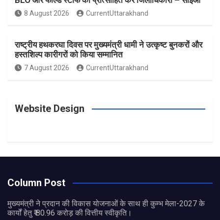
BLO और फील्ड स्टॉफ को प्रोत्साहित करें जिलाधिकारी – सीईओ
8 August 2026
CurrentUttarakhand
राष्ट्रीय हथकरघा दिवस पर मुख्यमंत्री धामी ने उत्कृष्ट बुनकरों और
हस्तशिल्प कारीगरों को किया सम्मानित
7 August 2026
CurrentUttarakhand
Website Design
Column Post
मुख्यमंत्री ने प्रदान की विकास योजनाओं के साथ ही कुम्भ मेला-2027 के
कार्यों हेतु ₹ 80.96 करोड़ की वित्तीय स्वीकृति।