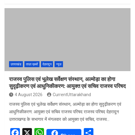
a
h
h
ce
at
ar
b
s
e
o
A
o
p
k
p
उत्तराखंड
ताज़ा ख़बरें
देहरादून
न्यूज़
राजस्व पुलिस एवं भूलेख सर्वेक्षण संस्थान, अल्मोड़ा का होगा
सुदृढ़ीकरण एवं आधुनिकीकरण: आयुक्त एवं सचिव राजस्व परिषद
4 August 2026
CurrentUttarakhand
राजस्व पुलिस एवं भूलेख सर्वेक्षण संस्थान, अल्मोड़ा का होगा सुदृढ़ीकरण एवं
आधुनिकीकरण: आयुक्त एवं सचिव राजस्व परिषद राजस्व परिषद देहरादून
उत्तराखण्ड के सभागार में मंगलवार को आयुक्त एवं सचिव, राजस्व…
F
X
W
S