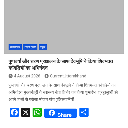
b
s
e
o
A
o
p
k
p
उत्तराखंड
ताज़ा ख़बरें
न्यूज़
पुष्पवर्षा और चरण प्रक्षालन के साथ देवभूमि ने किया शिवभक्त
कांवड़ियों का अभिनंदन
4 August 2026
CurrentUttarakhand
पुष्पवर्षा और चरण प्रक्षालन के साथ देवभूमि ने किया शिवभक्त कांवड़ियों का
अभिनंदन मुख्यमंत्री ने स्वास्थ्य सेवा शिविर का किया शुभारंभ, श्रद्धालुओं को
अपने हाथों से परोसा भोजन पाँच पुलिसकर्मियों…
F
X
W
S
Share
a
h
h