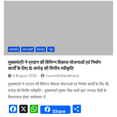
ce
at
ar
b
s
e
o
A
o
p
k
p
उत्तराखंड
ताज़ा ख़बरें
देहरादून
न्यूज़
मुख्यमंत्री ने प्रदान की विभिन्न विकास योजनाओं एवं निर्माण
कार्यों के लिए ₹ 5 करोड़ की वित्तीय स्वीकृति
4 August 2026
CurrentUttarakhand
मुख्यमंत्री ने प्रदान की विभिन्न विकास योजनाओं एवं निर्माण कार्यों के लिए ₹ 5
करोड़ की वित्तीय स्वीकृति। मुख्यमंत्री पुष्कर सिंह धामी द्वारा जनपद पौड़ी के
विधानसभा क्षेत्र यमकेश्वर में…
F
X
W
S
Share