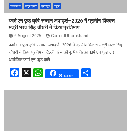
उत्तराखंड
ताज़ा ख़बरें
देहरादून
न्यूज़
फार्म एन फूड कृषि सम्मान अवार्ड्स–2026 में ग्रामीण विकास
मंत्री भरत सिंह चौधरी ने किया प्रतिभाग
6 August 2026
CurrentUttarakhand
फार्म एन फूड कृषि सम्मान अवार्ड्स–2026 में ग्रामीण विकास मंत्री भरत सिंह
चौधरी ने किया प्रतिभाग दिल्ली प्रेस की कृषि पत्रिका फार्म एन फूड द्वारा
आयोजित फार्म एन फूड कृषि…
F
X
W
S
Share
a
h
h
ce
at
ar
b
s
e
o
A
o
p
k
p