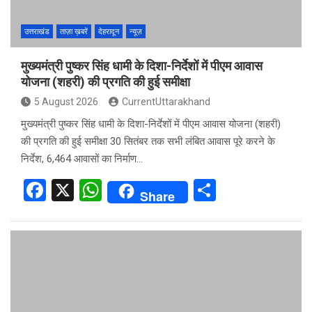
उत्तराखंड
ताज़ा ख़बरें
देहरादून
न्यूज़
मुख्यमंत्री पुष्कर सिंह धामी के दिशा-निर्देशों में पीएम आवास
योजना (शहरी) की प्रगति की हुई समीक्षा
5 August 2026
CurrentUttarakhand
मुख्यमंत्री पुष्कर सिंह धामी के दिशा-निर्देशों में पीएम आवास योजना (शहरी)
की प्रगति की हुई समीक्षा 30 सितंबर तक सभी लंबित आवास पूरे करने के
निर्देश, 6,464 आवासों का निर्माण…
F
X
W
S
Share
a
h
h
ce
at
ar
b
s
e
o
A
o
p